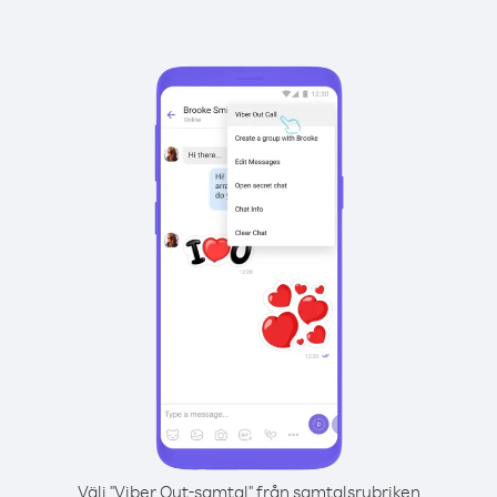
Välj "Viber Out-samtal" från samtalsrubriken