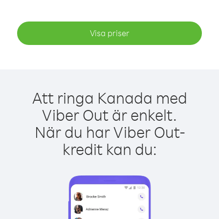
Visa priser
Att ringa Kanada med
Viber Out är enkelt.
När du har Viber Out-
kredit kan du: