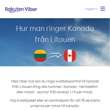
Logga in
Togg
navig
Hur man ringer Kanada
från Litauen
Med Viber Out kan du ringa kvalitetssamtal till Kanada
från Litauen.
Ring alla nummer i Kanada - hemtelefon
eller mobil! - startar från endast 1.1 ¢ per minut.
Köp kreditpaket eller en samtalsplan för att få de bästa
priserna per minut till Kanada.