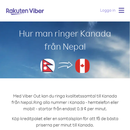
Logga in
Togg
navig
Hur man ringer Kanada
från Nepal
Med Viber Out kan du ringa kvalitetssamtal till Kanada
från Nepal.
Ring alla nummer i Kanada - hemtelefon eller
mobil! - startar från endast 0.9 ¢ per minut.
Köp kreditpaket eller en samtalsplan för att få de bästa
priserna per minut till Kanada.