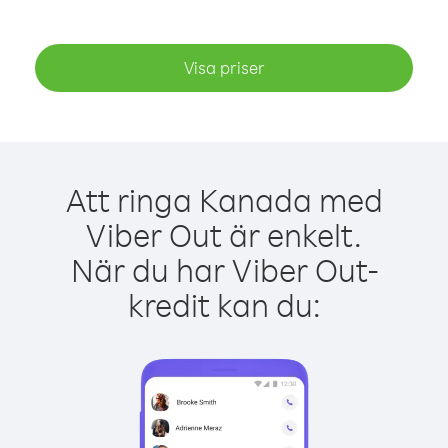
Visa priser
Att ringa Kanada med
Viber Out är enkelt.
När du har Viber Out-
kredit kan du: