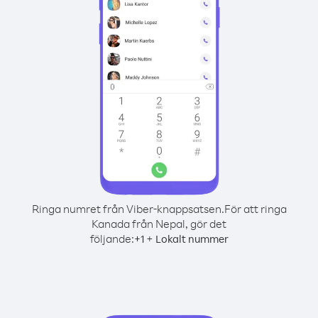
Ringa numret från Viber-knappsatsen.
För att ringa
Kanada från Nepal, gör det
följande:
+
+
1
Lokalt nummer