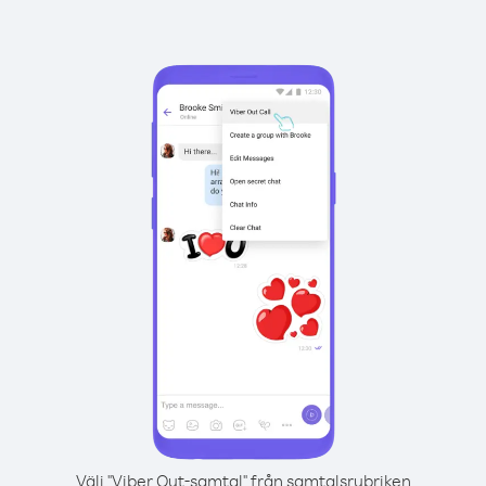
Välj "Viber Out-samtal" från samtalsrubriken