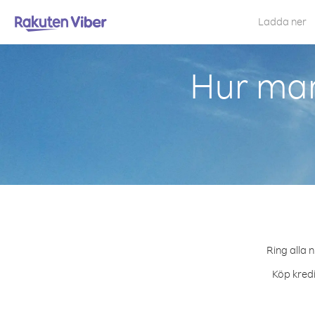
Ladda ner
Hur man
Ring alla 
Köp kredi