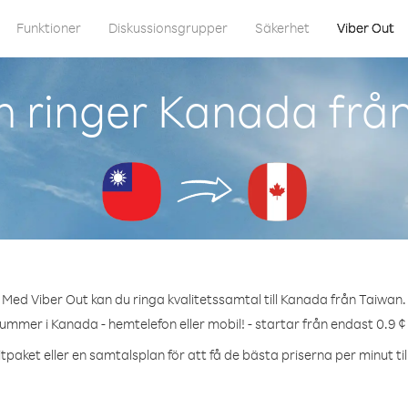
Funktioner
Diskussionsgrupper
Säkerhet
Viber Out
 ringer Kanada frå
Med Viber Out kan du ringa kvalitetssamtal till Kanada från Taiwan.
nummer i Kanada - hemtelefon eller mobil! - startar från endast 0.9 ¢
tpaket eller en samtalsplan för att få de bästa priserna per minut ti