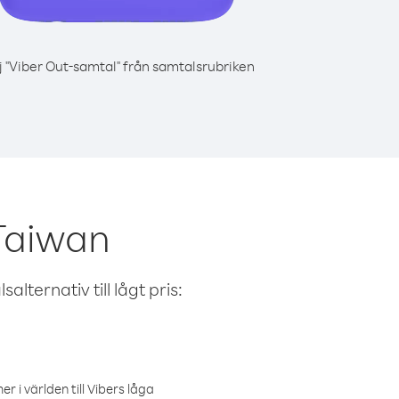
j "Viber Out-samtal" från samtalsrubriken
Taiwan
alternativ till lågt pris:
r i världen till Vibers låga