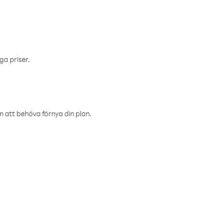
ga priser.
an att behöva förnya din plan.