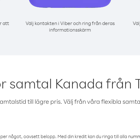
r att
Välj kontakten i Viber och ring från deras
Väl
informationsskärm
ör samtal Kanada från 
talstid till lägre pris. Välj från våra flexibla samtals
öper något, oavsett belopp. Med din kredit kan du ringa till alla numme