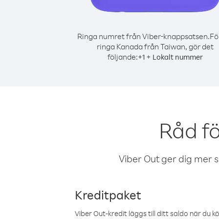
Ringa numret från Viber-knappsatsen.
Fö
ringa Kanada från Taiwan, gör det
följande:
+
+
1
Lokalt nummer
Råd f
Viber Out ger dig mer sam
Kreditpaket
Viber Out-kredit läggs till ditt saldo när du k