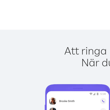
Att ringa
När du