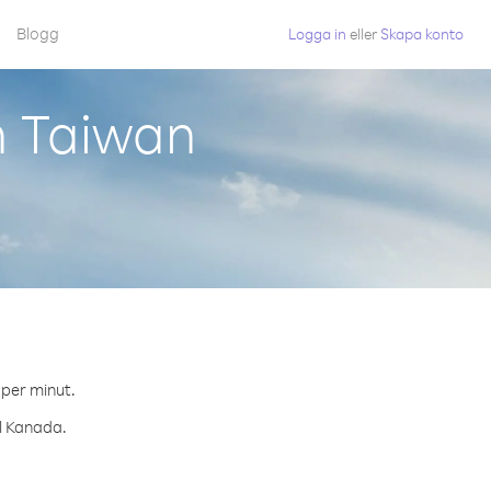
Blogg
Logga in
eller
Skapa konto
n Taiwan
 per minut.
ll Kanada.