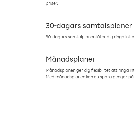
priser.
30-dagars samtalsplaner
30-dagars samtalplanen låter dig ringa intern
Månadsplaner
Månadsplanen ger dig flexibilitet att ringa in
Med månadsplanen kan du spara pengar på 