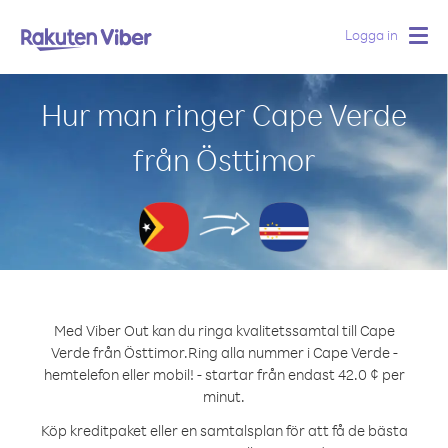
Logga in
Togg
navig
Hur man ringer Cape Verde
från Östtimor
Med Viber Out kan du ringa kvalitetssamtal till Cape
Verde från Östtimor.
Ring alla nummer i Cape Verde -
hemtelefon eller mobil! - startar från endast 42.0 ¢ per
minut.
Köp kreditpaket eller en samtalsplan för att få de bästa