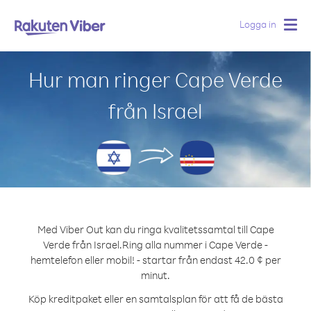
Logga in
Togg
navig
Hur man ringer Cape Verde
från Israel
Med Viber Out kan du ringa kvalitetssamtal till Cape
Verde från Israel.
Ring alla nummer i Cape Verde -
hemtelefon eller mobil! - startar från endast 42.0 ¢ per
minut.
Köp kreditpaket eller en samtalsplan för att få de bästa