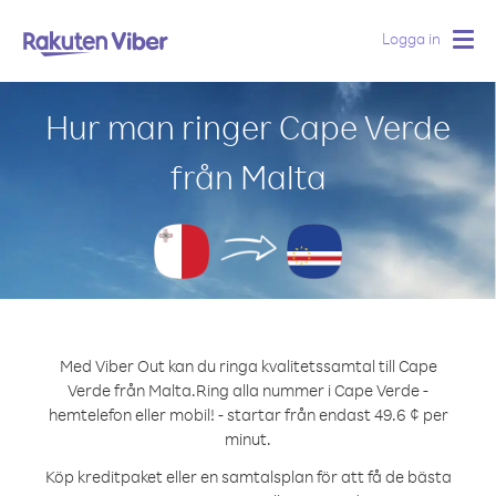
Logga in
Togg
navig
Hur man ringer Cape Verde
från Malta
Med Viber Out kan du ringa kvalitetssamtal till Cape
Verde från Malta.
Ring alla nummer i Cape Verde -
hemtelefon eller mobil! - startar från endast 49.6 ¢ per
minut.
Köp kreditpaket eller en samtalsplan för att få de bästa