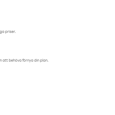
ga priser.
an att behöva förnya din plan.