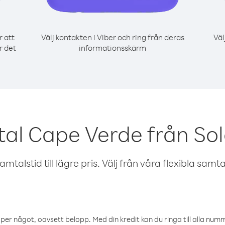
r att
Välj kontakten i Viber och ring från deras
Väl
r det
informationsskärm
tal Cape Verde från S
talstid till lägre pris. Välj från våra flexibla samtals
öper något, oavsett belopp. Med din kredit kan du ringa till alla numme