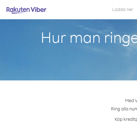
Ladda ner
Hur man ring
Med V
Ring alla num
Köp kreditp