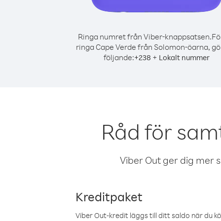
Ringa numret från Viber-knappsatsen.
Fö
ringa Cape Verde från Solomon-öarna, gö
följande:
+
+
238
Lokalt nummer
Råd för sam
Viber Out ger dig mer sam
Kreditpaket
Viber Out-kredit läggs till ditt saldo när du k