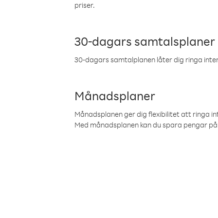
priser.
30-dagars samtalsplaner
30-dagars samtalplanen låter dig ringa intern
Månadsplaner
Månadsplanen ger dig flexibilitet att ringa in
Med månadsplanen kan du spara pengar på 