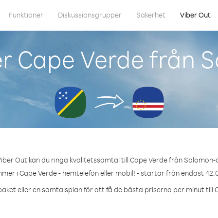
Funktioner
Diskussionsgrupper
Säkerhet
Viber Out
er Cape Verde från 
iber Out kan du ringa kvalitetssamtal till Cape Verde från Solomon-
mer i Cape Verde - hemtelefon eller mobil! - startar från endast 42.
aket eller en samtalsplan för att få de bästa priserna per minut till