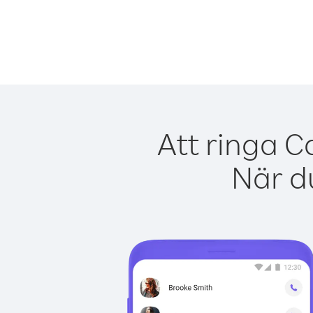
Att ringa C
När du