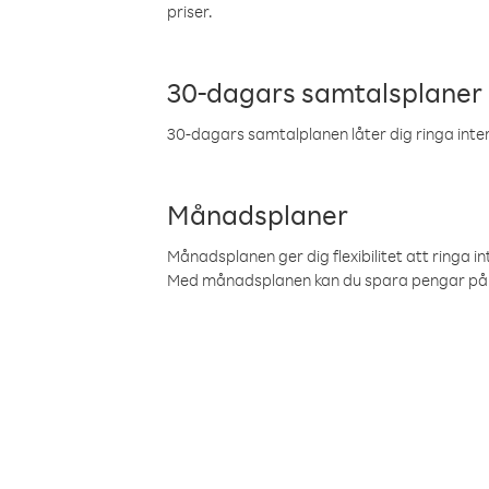
priser.
30-dagars samtalsplaner
30-dagars samtalplanen låter dig ringa intern
Månadsplaner
Månadsplanen ger dig flexibilitet att ringa in
Med månadsplanen kan du spara pengar på 