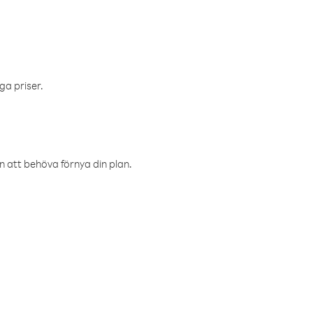
ga priser.
an att behöva förnya din plan.