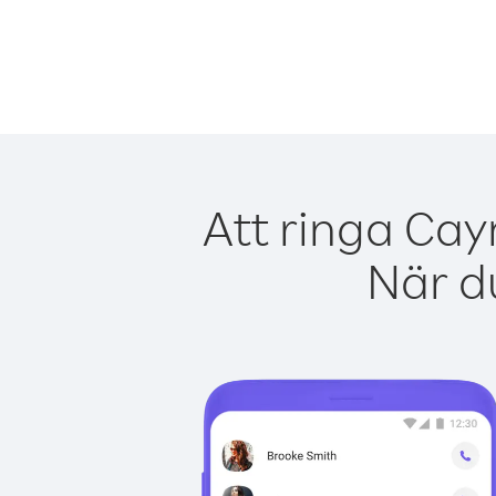
Att ringa Cay
När du