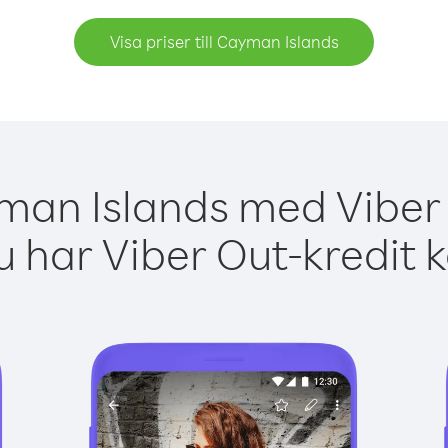
Visa priser till Cayman Islands
man Islands med Viber 
 har Viber Out-kredit 