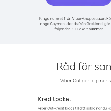
Ringa numret från Viber-knappsatsen.
Fö
ringa Cayman Islands från Grekland, gör
följande:
+
+
1
Lokalt nummer
Råd för sa
Viber Out ger dig mer sam
Kreditpaket
Viber Out-kredit läggs till ditt saldo när du k