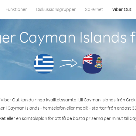
Funktioner
Diskussionsgrupper
Säkerhet
Viber Out
er Cayman Islands 
Viber Out kan du ringa kvalitetssamtal till Cayman Islands från Grek
r i Cayman Islands - hemtelefon eller mobil! - startar från endast 3
et eller en samtalsplan för att få de bästa priserna per minut till C