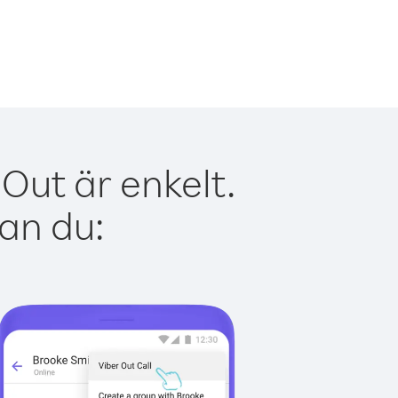
Out är enkelt.
kan du: