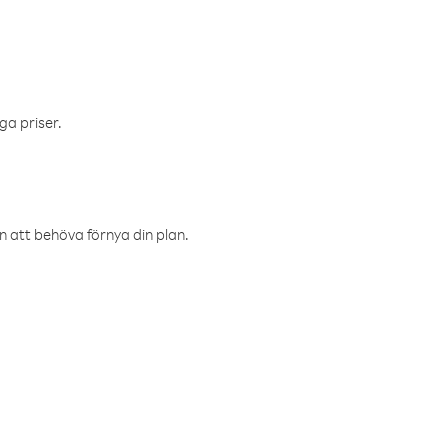
ga priser.
an att behöva förnya din plan.