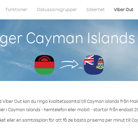
Funktioner
Diskussionsgrupper
Säkerhet
Viber Out
ger Cayman Islands
 Viber Out kan du ringa kvalitetssamtal till Cayman Islands från Mal
r i Cayman Islands - hemtelefon eller mobil! - startar från endast 2
et eller en samtalsplan för att få de bästa priserna per minut till C