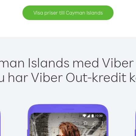
Visa priser till Cayman Islands
man Islands med Viber 
 har Viber Out-kredit 