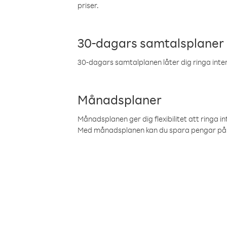
priser.
30-dagars samtalsplaner
30-dagars samtalplanen låter dig ringa intern
Månadsplaner
Månadsplanen ger dig flexibilitet att ringa in
Med månadsplanen kan du spara pengar på 