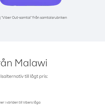
j "Viber Out-samtal" från samtalsrubriken
rån Malawi
alternativ till lågt pris:
r i världen till Vibers låga