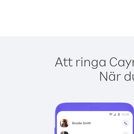
Att ringa Cay
När du