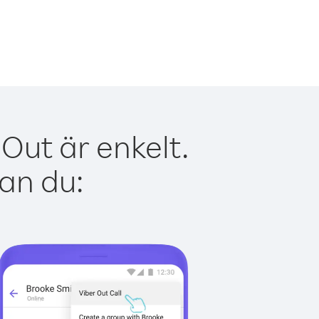
Out är enkelt.
kan du: