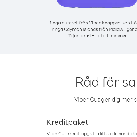
Ringa numret från Viber-knappsatsen.
Fö
ringa Cayman Islands från Malawi, gör 
följande:
+
+
1
Lokalt nummer
Råd för s
Viber Out ger dig mer sam
Kreditpaket
Viber Out-kredit läggs till ditt saldo när du k