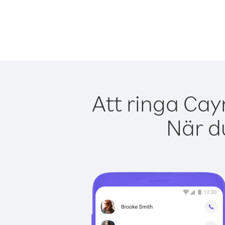
Att ringa Cay
När du