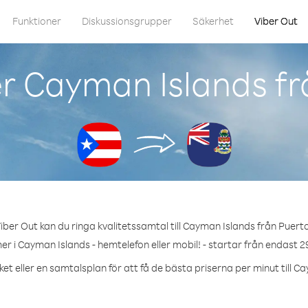
Funktioner
Diskussionsgrupper
Säkerhet
Viber Out
r Cayman Islands fr
ber Out kan du ringa kvalitetssamtal till Cayman Islands från Puert
r i Cayman Islands - hemtelefon eller mobil! - startar från endast 2
et eller en samtalsplan för att få de bästa priserna per minut till C