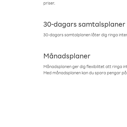
priser.
30-dagars samtalsplaner
30-dagars samtalplanen låter dig ringa intern
Månadsplaner
Månadsplanen ger dig flexibilitet att ringa in
Med månadsplanen kan du spara pengar på 