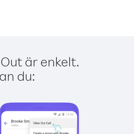
Out är enkelt.
kan du: