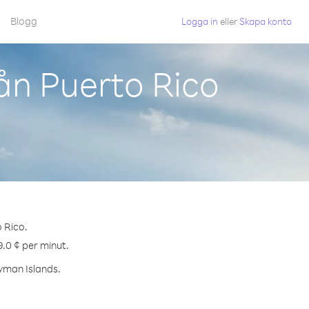
Blogg
Logga in
eller
Skapa konto
ån Puerto Rico
o Rico.
9.0 ¢ per minut.
ayman Islands.