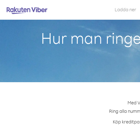
Ladda ner
Hur man ringe
Med Vi
Ring alla numme
Köp kreditpak