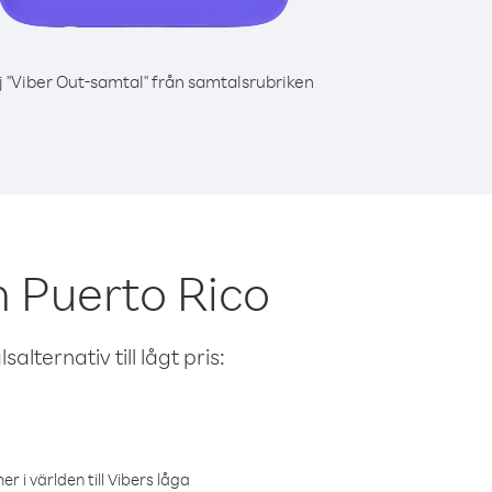
j "Viber Out-samtal" från samtalsrubriken
n Puerto Rico
alternativ till lågt pris:
r i världen till Vibers låga