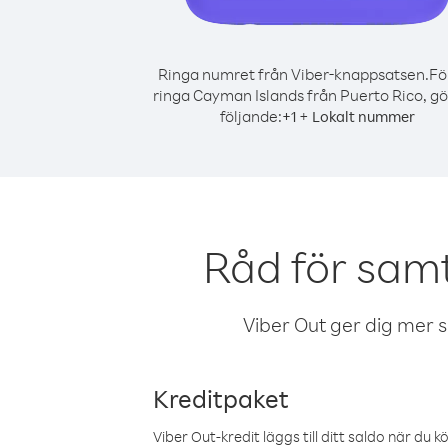
Ringa numret från Viber-knappsatsen.
Fö
ringa Cayman Islands från Puerto Rico, gö
följande:
+
+
1
Lokalt nummer
Råd för samt
Viber Out ger dig mer sam
Kreditpaket
Viber Out-kredit läggs till ditt saldo när du k