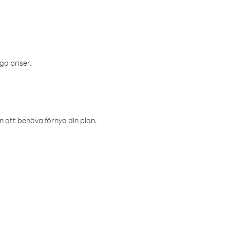
ga priser.
an att behöva förnya din plan.