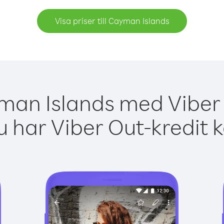
Visa priser till Cayman Islands
man Islands med Viber 
 har Viber Out-kredit 