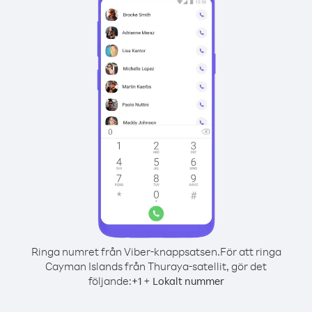
Ringa numret från Viber-knappsatsen.
För att ringa
Cayman Islands från Thuraya-satellit, gör det
följande:
+
+
1
Lokalt nummer