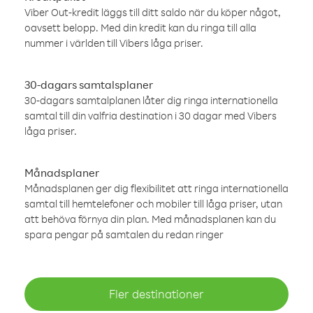
Viber Out-kredit läggs till ditt saldo när du köper något,
oavsett belopp. Med din kredit kan du ringa till alla
nummer i världen till Vibers låga priser.
30-dagars samtalsplaner
30-dagars samtalplanen låter dig ringa internationella
samtal till din valfria destination i 30 dagar med Vibers
låga priser.
Månadsplaner
Månadsplanen ger dig flexibilitet att ringa internationella
samtal till hemtelefoner och mobiler till låga priser, utan
att behöva förnya din plan. Med månadsplanen kan du
spara pengar på samtalen du redan ringer
Fler destinationer