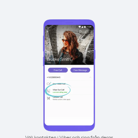
Välj kontakten i Viber och ring från deras