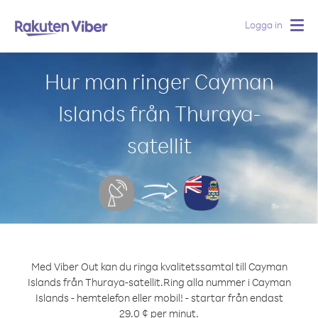
Logga in
Togg
navig
Hur man ringer Cayman
Islands från Thuraya-
satellit
Med Viber Out kan du ringa kvalitetssamtal till Cayman
Islands från Thuraya-satellit.
Ring alla nummer i Cayman
Islands - hemtelefon eller mobil! - startar från endast
29.0 ¢ per minut.