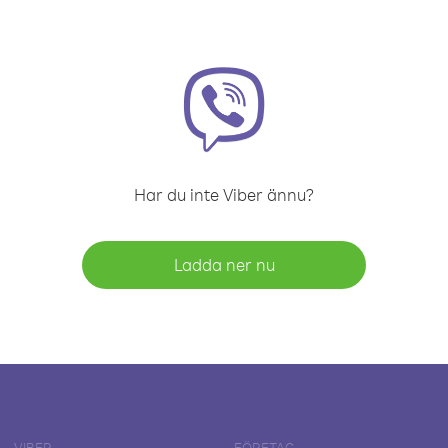
Har du inte Viber ännu?
Ladda ner nu
VIBER
FÖRETAG