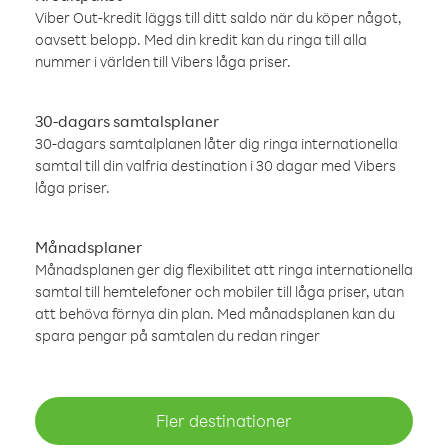
Viber Out-kredit läggs till ditt saldo när du köper något,
oavsett belopp. Med din kredit kan du ringa till alla
nummer i världen till Vibers låga priser.
30-dagars samtalsplaner
30-dagars samtalplanen låter dig ringa internationella
samtal till din valfria destination i 30 dagar med Vibers
låga priser.
Månadsplaner
Månadsplanen ger dig flexibilitet att ringa internationella
samtal till hemtelefoner och mobiler till låga priser, utan
att behöva förnya din plan. Med månadsplanen kan du
spara pengar på samtalen du redan ringer
Fler destinationer