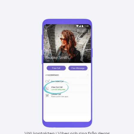
Välj kontakten i Viber och ring från deras