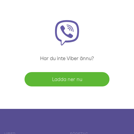
Har du inte Viber ännu?
Ladda ner nu
VIBER
FÖRETAG