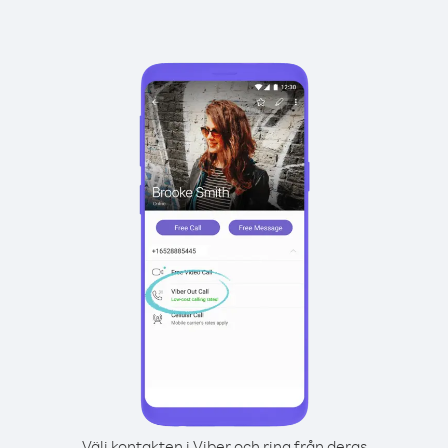
Välj kontakten i Viber och ring från deras