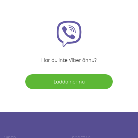
Har du inte Viber ännu?
Ladda ner nu
VIBER
FÖRETAG