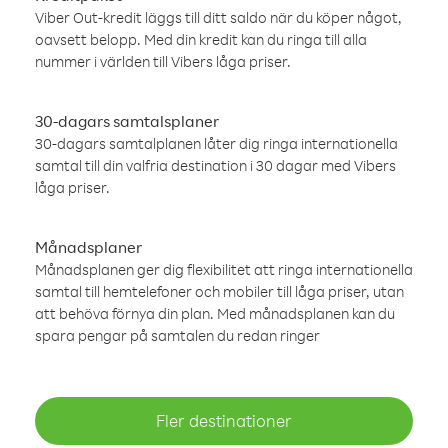
Viber Out-kredit läggs till ditt saldo när du köper något,
oavsett belopp. Med din kredit kan du ringa till alla
nummer i världen till Vibers låga priser.
30-dagars samtalsplaner
30-dagars samtalplanen låter dig ringa internationella
samtal till din valfria destination i 30 dagar med Vibers
låga priser.
Månadsplaner
Månadsplanen ger dig flexibilitet att ringa internationella
samtal till hemtelefoner och mobiler till låga priser, utan
att behöva förnya din plan. Med månadsplanen kan du
spara pengar på samtalen du redan ringer
Fler destinationer