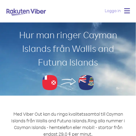
Logga in
Togg
navig
Hur man ringer Cayman
Islands från Wallis and
Futuna Islands
Med Viber Out kan du ringa kvalitetssamtal till Cayman
Islands från Wallis and Futuna Islands.
Ring alla nummer i
Cayman Islands - hemtelefon eller mobil! - startar från
endast 29.0 ¢ per minut.