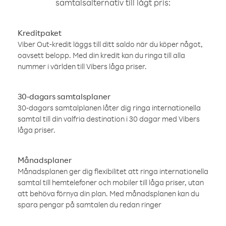
samtalsalternativ till lågt pris:
Kreditpaket
Viber Out-kredit läggs till ditt saldo när du köper något,
oavsett belopp. Med din kredit kan du ringa till alla
nummer i världen till Vibers låga priser.
30-dagars samtalsplaner
30-dagars samtalplanen låter dig ringa internationella
samtal till din valfria destination i 30 dagar med Vibers
låga priser.
Månadsplaner
Månadsplanen ger dig flexibilitet att ringa internationella
samtal till hemtelefoner och mobiler till låga priser, utan
att behöva förnya din plan. Med månadsplanen kan du
spara pengar på samtalen du redan ringer