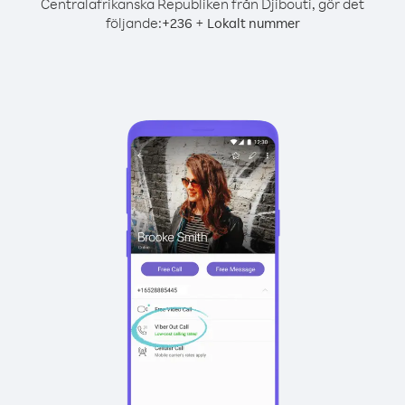
Centralafrikanska Republiken från Djibouti, gör det
följande:
+
+
236
Lokalt nummer