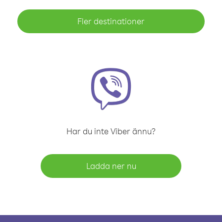
Fler destinationer
Har du inte Viber ännu?
Ladda ner nu