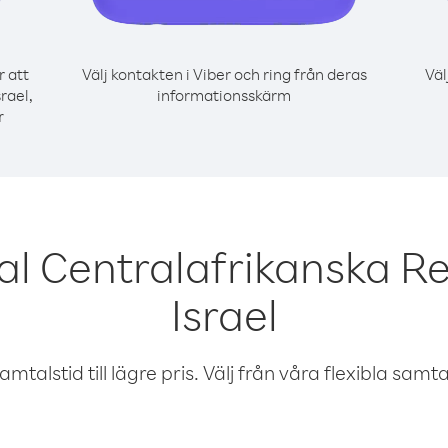
r att
Välj kontakten i Viber och ring från deras
Väl
rael,
informationsskärm
r
al Centralafrikanska Re
Israel
talstid till lägre pris. Välj från våra flexibla samtals