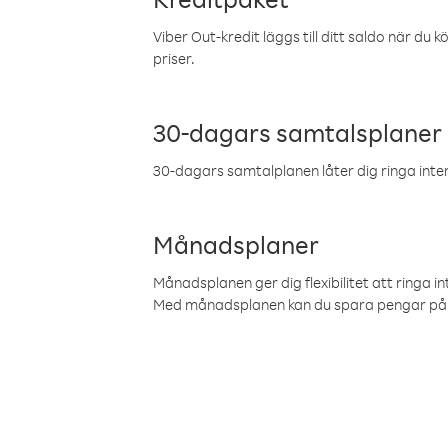
Viber Out-kredit läggs till ditt saldo när du k
priser.
30-dagars samtalsplaner
30-dagars samtalplanen låter dig ringa intern
Månadsplaner
Månadsplanen ger dig flexibilitet att ringa in
Med månadsplanen kan du spara pengar på 