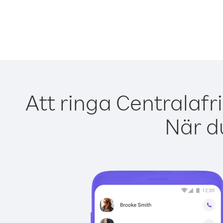
Att ringa Centralafr
När du