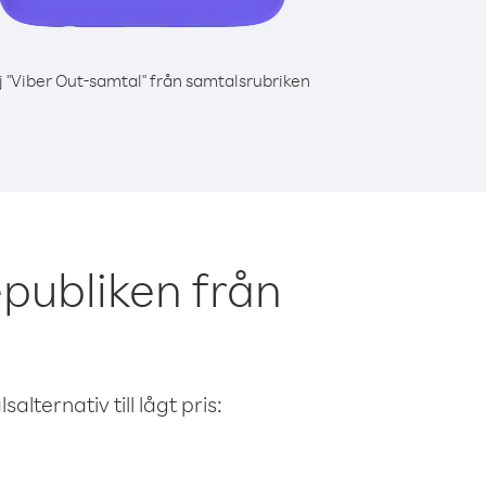
j "Viber Out-samtal" från samtalsrubriken
publiken från
alternativ till lågt pris: