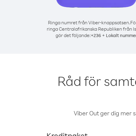
Ringa numret från Viber-knappsatsen.
Fö
ringa Centralafrikanska Republiken från Is
gör det följande:
+
+
236
Lokalt numme
Råd för samt
Viber Out ger dig mer sam
Kreditpaket