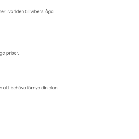
r i världen till Vibers låga
ga priser.
an att behöva förnya din plan.