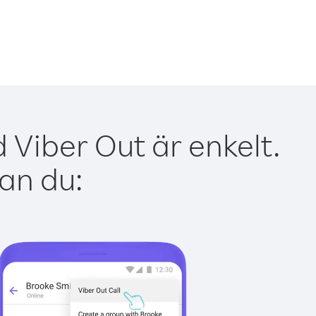
 Viber Out är enkelt.
kan du: