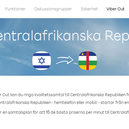
Funktioner
Diskussionsgrupper
Säkerhet
Viber Out
ntralafrikanska Repu
 Out kan du ringa kvalitetssamtal till Centralafrikanska Republiken fr
ntralafrikanska Republiken - hemtelefon eller mobil! - startar från e
r en samtalsplan för att få de bästa priserna per minut till Centrala