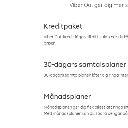
Viber Out ger dig mer sam
Kreditpaket
Viber Out-kredit läggs till ditt saldo när du k
priser.
30-dagars samtalsplaner
30-dagars samtalplanen låter dig ringa intern
Månadsplaner
Månadsplanen ger dig flexibilitet att ringa in
Med månadsplanen kan du spara pengar på 