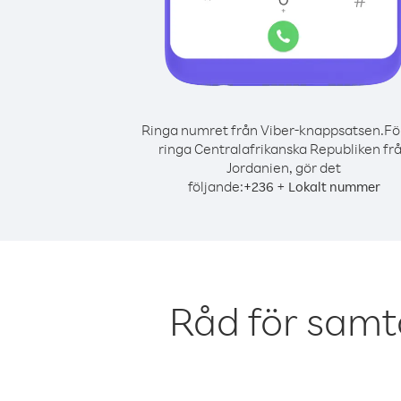
Ringa numret från Viber-knappsatsen.
Fö
ringa Centralafrikanska Republiken fr
Jordanien, gör det
följande:
+
+
236
Lokalt nummer
Råd för samt