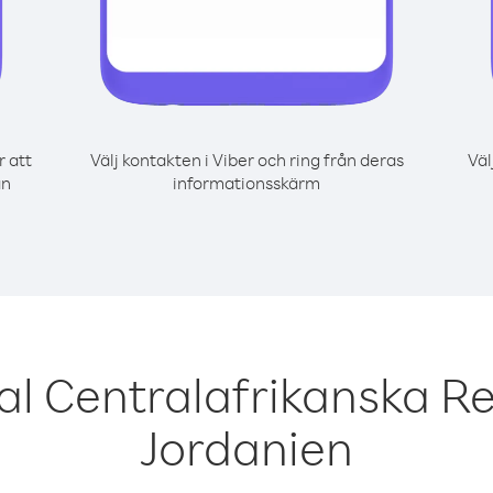
r att
Välj kontakten i Viber och ring från deras
Väl
ån
informationsskärm
al Centralafrikanska Re
Jordanien