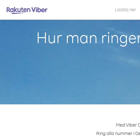
Ladda ner
Hur man ringer
Med Viber O
Ring alla nummer i Ce