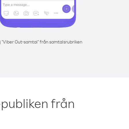
j "Viber Out-samtal" från samtalsrubriken
publiken från