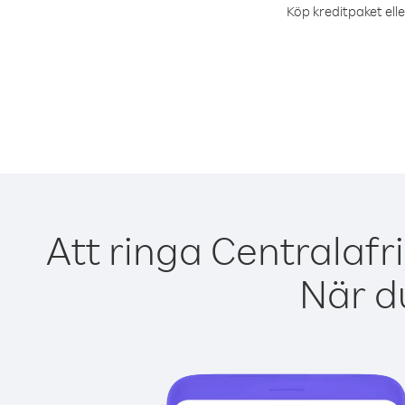
Köp kreditpaket elle
Att ringa Centralafr
När du