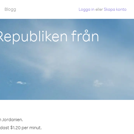
Blogg
Logga in
eller
Skapa konto
Republiken från
n Jordanien.
ndast $1.20 per minut.