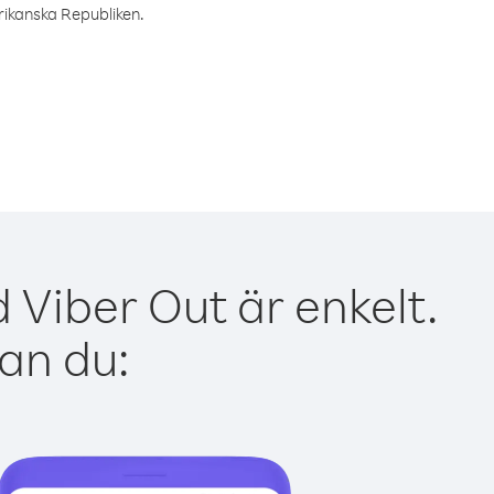
frikanska Republiken.
 Viber Out är enkelt.
kan du: