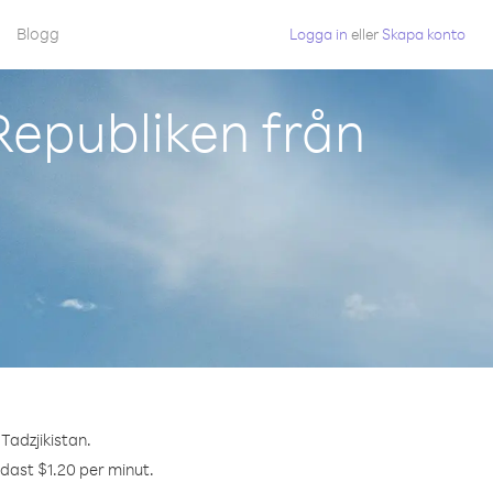
Blogg
Logga in
eller
Skapa konto
Republiken från
Tadzjikistan.
ndast $1.20 per minut.