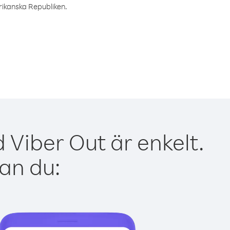
frikanska Republiken.
 Viber Out är enkelt.
kan du: