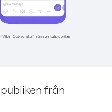
j "Viber Out-samtal" från samtalsrubriken
publiken från