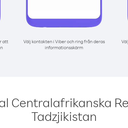
r att
Välj kontakten i Viber och ring från deras
Väl
ån
informationsskärm
al Centralafrikanska Re
Tadzjikistan