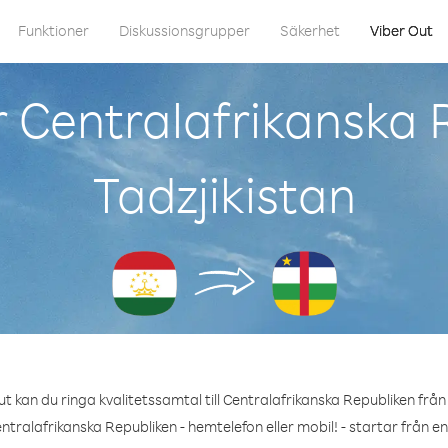
Funktioner
Diskussionsgrupper
Säkerhet
Viber Out
 Centralafrikanska 
Tadzjikistan
t kan du ringa kvalitetssamtal till Centralafrikanska Republiken från 
ntralafrikanska Republiken - hemtelefon eller mobil! - startar från e