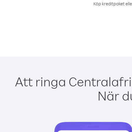
Köp kreditpaket elle
Att ringa Centralafr
När du