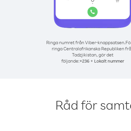
Ringa numret från Viber-knappsatsen.
Fö
ringa Centralafrikanska Republiken fr
Tadzjikistan, gör det
följande:
+
+
236
Lokalt nummer
Råd för samt