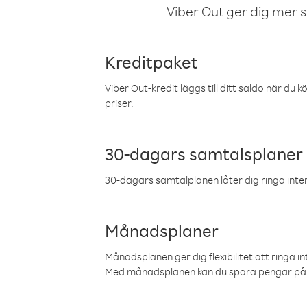
Viber Out ger dig mer sam
Kreditpaket
Viber Out-kredit läggs till ditt saldo när du k
priser.
30-dagars samtalsplaner
30-dagars samtalplanen låter dig ringa intern
Månadsplaner
Månadsplanen ger dig flexibilitet att ringa in
Med månadsplanen kan du spara pengar på 