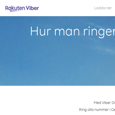
Ladda ner
Hur man ringer
Med Viber Ou
Ring alla nummer i Ce