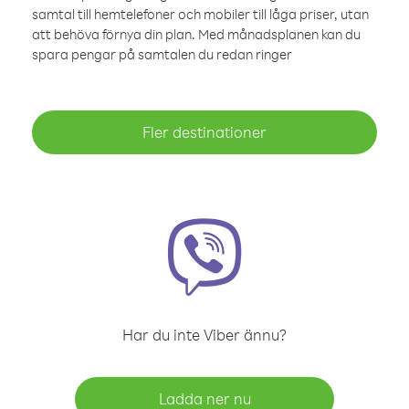
samtal till hemtelefoner och mobiler till låga priser, utan
att behöva förnya din plan. Med månadsplanen kan du
spara pengar på samtalen du redan ringer
Fler destinationer
Har du inte Viber ännu?
Ladda ner nu