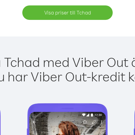
Visa priser till Tchad
a Tchad med Viber Out ä
 har Viber Out-kredit 