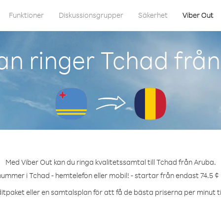
Funktioner
Diskussionsgrupper
Säkerhet
Viber Out
n ringer Tchad frå
Med Viber Out kan du ringa kvalitetssamtal till Tchad från Aruba.
nummer i Tchad - hemtelefon eller mobil! - startar från endast 74.5 ¢
itpaket eller en samtalsplan för att få de bästa priserna per minut ti