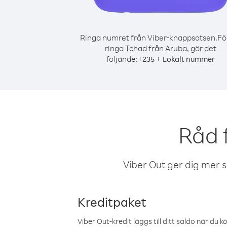
Ringa numret från Viber-knappsatsen.
Fö
ringa Tchad från Aruba, gör det
följande:
+
+
235
Lokalt nummer
Råd 
Viber Out ger dig mer sam
Kreditpaket
Viber Out-kredit läggs till ditt saldo när du k