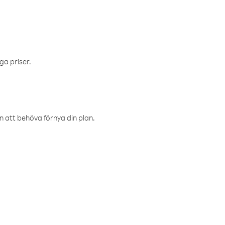
ga priser.
an att behöva förnya din plan.