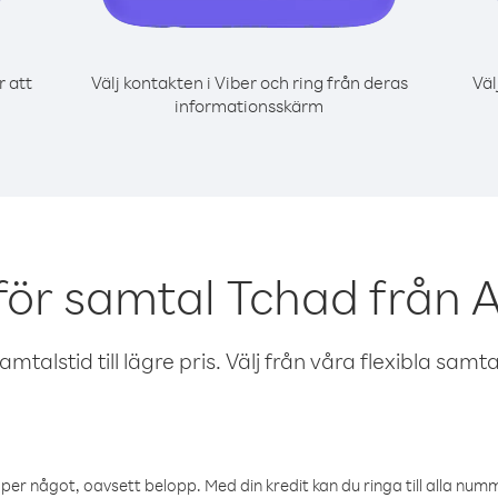
r att
Välj kontakten i Viber och ring från deras
Väl
informationsskärm
för samtal Tchad från 
talstid till lägre pris. Välj från våra flexibla samtals
öper något, oavsett belopp. Med din kredit kan du ringa till alla numme