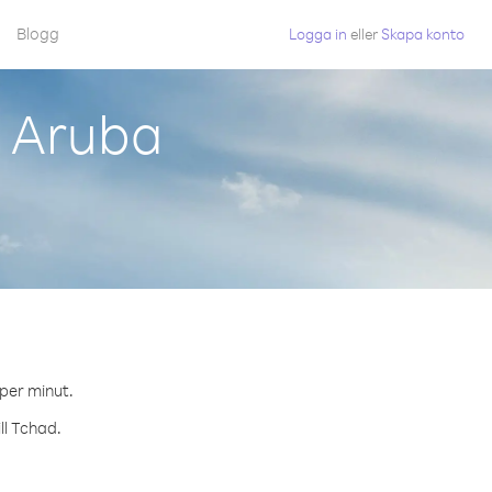
Blogg
Logga in
eller
Skapa konto
n Aruba
 per minut.
ll Tchad.