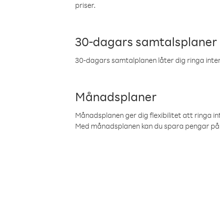
priser.
30-dagars samtalsplaner
30-dagars samtalplanen låter dig ringa intern
Månadsplaner
Månadsplanen ger dig flexibilitet att ringa in
Med månadsplanen kan du spara pengar på 