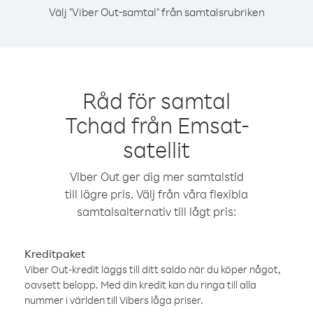
Välj "Viber Out-samtal" från samtalsrubriken
Råd för samtal
Tchad från Emsat-
satellit
Viber Out ger dig mer samtalstid
till lägre pris. Välj från våra flexibla
samtalsalternativ till lågt pris:
Kreditpaket
Viber Out-kredit läggs till ditt saldo när du köper något,
oavsett belopp. Med din kredit kan du ringa till alla
nummer i världen till Vibers låga priser.