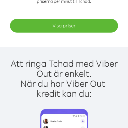
priserna per minut till Tchad.
Visa priser
Att ringa Tchad med Viber
Out är enkelt.
När du har Viber Out-
kredit kan du: