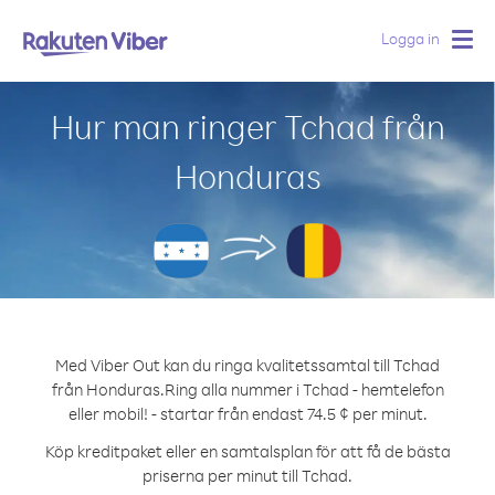
Logga in
Togg
navig
Hur man ringer Tchad från
Honduras
Med Viber Out kan du ringa kvalitetssamtal till Tchad
från Honduras.
Ring alla nummer i Tchad - hemtelefon
eller mobil! - startar från endast 74.5 ¢ per minut.
Köp kreditpaket eller en samtalsplan för att få de bästa
priserna per minut till Tchad.