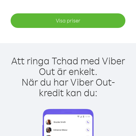
Visa priser
Att ringa Tchad med Viber
Out är enkelt.
När du har Viber Out-
kredit kan du: