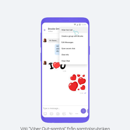
Välj "Viber Out-samtal" från samtalsrubriken