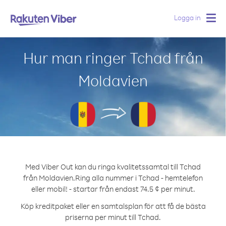
Logga in
Togg
navig
Hur man ringer Tchad från
Moldavien
Med Viber Out kan du ringa kvalitetssamtal till Tchad
från Moldavien.
Ring alla nummer i Tchad - hemtelefon
eller mobil! - startar från endast 74.5 ¢ per minut.
Köp kreditpaket eller en samtalsplan för att få de bästa
priserna per minut till Tchad.