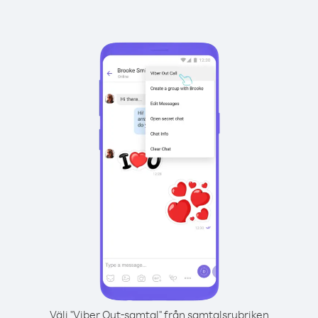
Välj "Viber Out-samtal" från samtalsrubriken