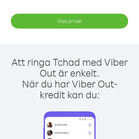
Visa priser
Att ringa Tchad med Viber
Out är enkelt.
När du har Viber Out-
kredit kan du: