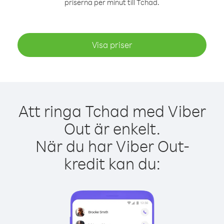
priserna per minut till Tchad.
Visa priser
Att ringa Tchad med Viber
Out är enkelt.
När du har Viber Out-
kredit kan du: