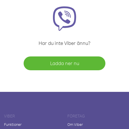
Har du inte Viber ännu?
Ladda ner nu
VIBER
FÖRETAG
Funktioner
Om Viber