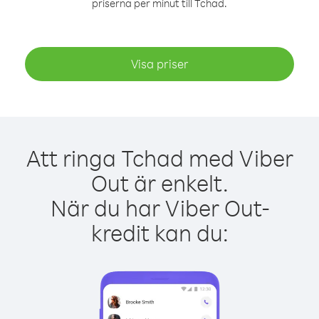
priserna per minut till Tchad.
Visa priser
Att ringa Tchad med Viber
Out är enkelt.
När du har Viber Out-
kredit kan du: