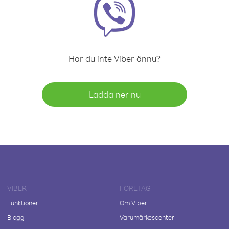
Har du inte Viber ännu?
Ladda ner nu
VIBER
FÖRETAG
Funktioner
Om Viber
Blogg
Varumärkescenter