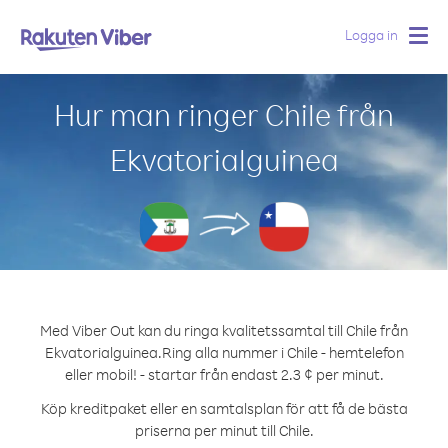
Logga in
Togg
navig
Hur man ringer Chile från
Ekvatorialguinea
Med Viber Out kan du ringa kvalitetssamtal till Chile från
Ekvatorialguinea.
Ring alla nummer i Chile - hemtelefon
eller mobil! - startar från endast 2.3 ¢ per minut.
Köp kreditpaket eller en samtalsplan för att få de bästa
priserna per minut till Chile.