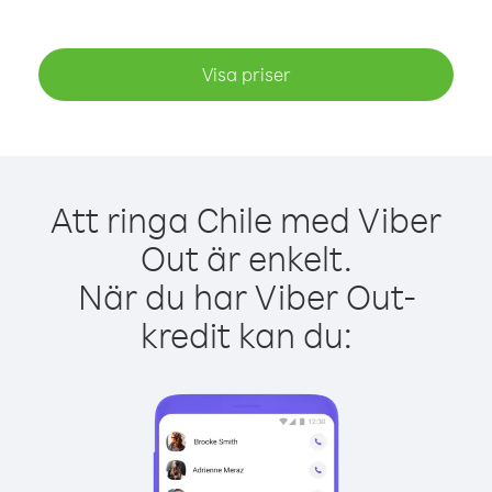
Visa priser
Att ringa Chile med Viber
Out är enkelt.
När du har Viber Out-
kredit kan du: