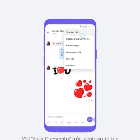
Välj "Viber Out-samtal" från samtalsrubriken