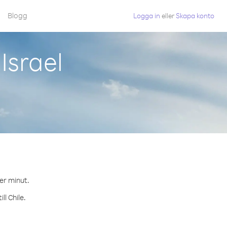
Blogg
Logga in
eller
Skapa konto
Israel
per minut.
ll Chile.