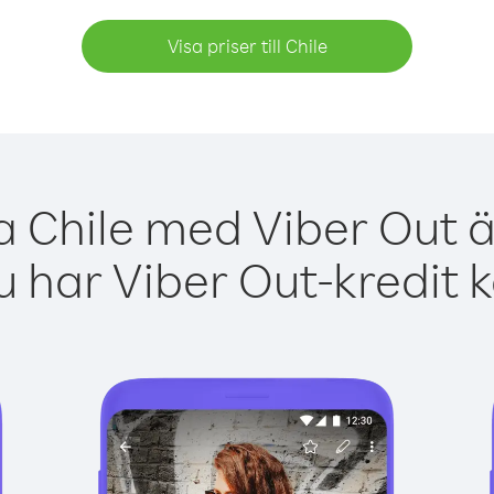
Visa priser till Chile
a Chile med Viber Out ä
 har Viber Out-kredit 