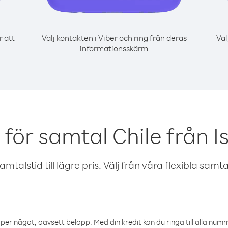
r att
Välj kontakten i Viber och ring från deras
Väl
informationsskärm
för samtal Chile från I
talstid till lägre pris. Välj från våra flexibla samtals
öper något, oavsett belopp. Med din kredit kan du ringa till alla numme