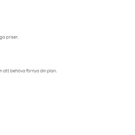
ga priser.
an att behöva förnya din plan.