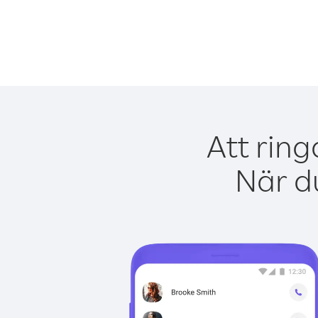
Att ring
När du