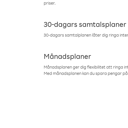
priser.
30-dagars samtalsplaner
30-dagars samtalplanen låter dig ringa intern
Månadsplaner
Månadsplanen ger dig flexibilitet att ringa in
Med månadsplanen kan du spara pengar på 