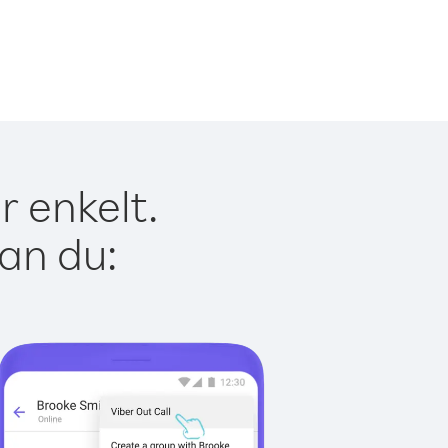
r enkelt.
kan du: