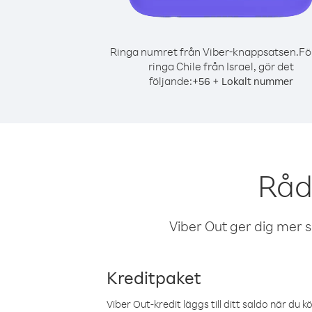
Ringa numret från Viber-knappsatsen.
Fö
ringa Chile från Israel, gör det
följande:
+
+
56
Lokalt nummer
Råd 
Viber Out ger dig mer sam
Kreditpaket
Viber Out-kredit läggs till ditt saldo när du k