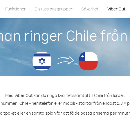
Funktioner
Diskussionsgrupper
Säkerhet
Viber Out
an ringer Chile från 
Med Viber Out kan du ringa kvalitetssamtal till Chile från Israel.
 nummer i Chile - hemtelefon eller mobil! - startar från endast 2.3 ¢ 
itpaket eller en samtalsplan för att få de bästa priserna per minut ti