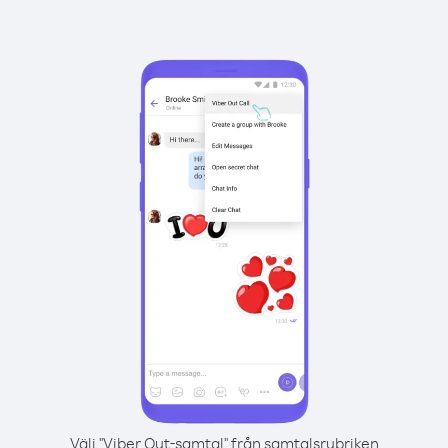
Välj "Viber Out-samtal" från samtalsrubriken