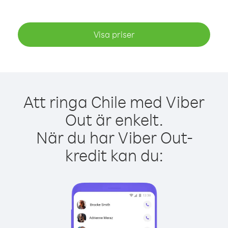
Visa priser
Att ringa Chile med Viber
Out är enkelt.
När du har Viber Out-
kredit kan du: