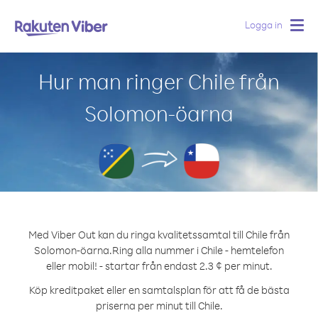
Logga in
Togg
navig
Hur man ringer Chile från
Solomon-öarna
Med Viber Out kan du ringa kvalitetssamtal till Chile från
Solomon-öarna.
Ring alla nummer i Chile - hemtelefon
eller mobil! - startar från endast 2.3 ¢ per minut.
Köp kreditpaket eller en samtalsplan för att få de bästa
priserna per minut till Chile.