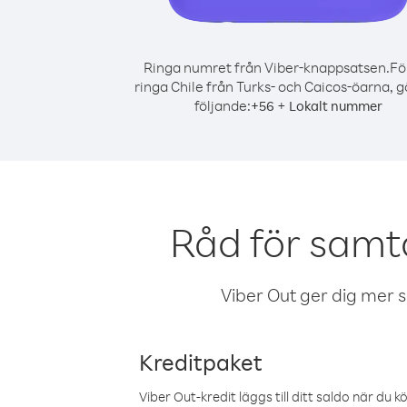
Ringa numret från Viber-knappsatsen.
Fö
ringa Chile från Turks- och Caicos-öarna, g
följande:
+
+
56
Lokalt nummer
Råd för samta
Viber Out ger dig mer sam
Kreditpaket
Viber Out-kredit läggs till ditt saldo när du k