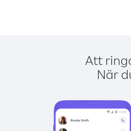
Att ring
När du