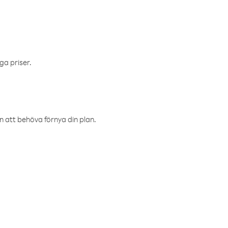
ga priser.
an att behöva förnya din plan.