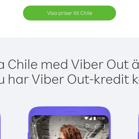
Visa priser till Chile
a Chile med Viber Out ä
 har Viber Out-kredit 