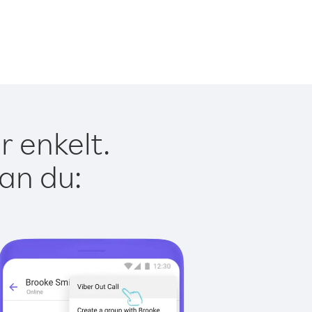
r enkelt.
kan du: