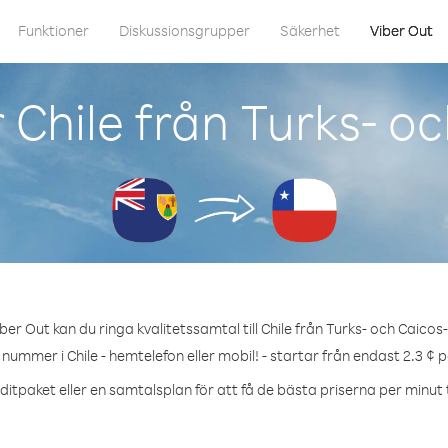
Funktioner
Diskussionsgrupper
Säkerhet
Viber Out
 Chile från Turks- o
ber Out kan du ringa kvalitetssamtal till Chile från Turks- och Caicos
 nummer i Chile - hemtelefon eller mobil! - startar från endast 2.3 ¢ 
itpaket eller en samtalsplan för att få de bästa priserna per minut ti