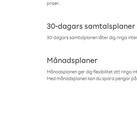
priser.
30-dagars samtalsplaner
30-dagars samtalplanen låter dig ringa intern
Månadsplaner
Månadsplanen ger dig flexibilitet att ringa in
Med månadsplanen kan du spara pengar på 