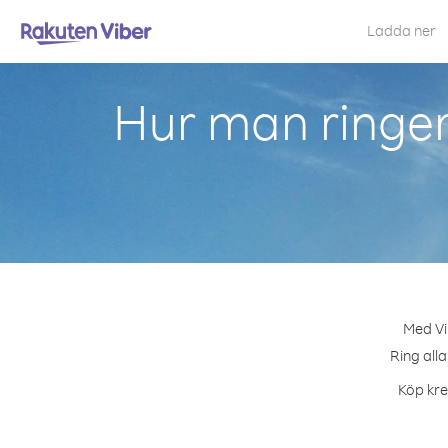
Ladda ner
Hur man ringer
Med Vi
Ring alla
Köp kred