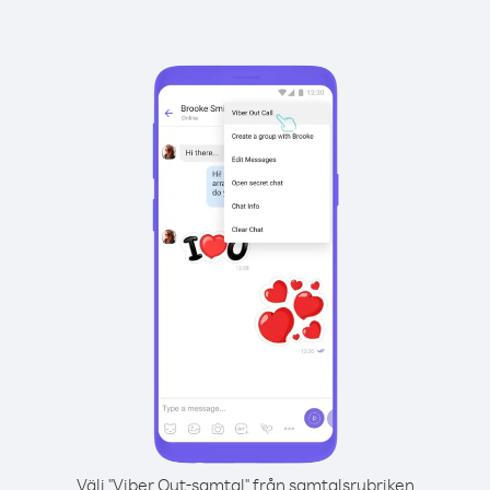
Välj "Viber Out-samtal" från samtalsrubriken