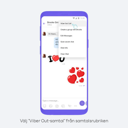
Välj "Viber Out-samtal" från samtalsrubriken