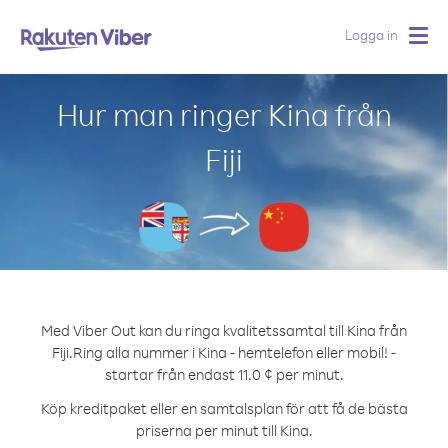
Logga in
Togg
navig
Hur man ringer Kina från
Fiji
Med Viber Out kan du ringa kvalitetssamtal till Kina från
Fiji.
Ring alla nummer i Kina - hemtelefon eller mobil! -
startar från endast 11.0 ¢ per minut.
Köp kreditpaket eller en samtalsplan för att få de bästa
priserna per minut till Kina.