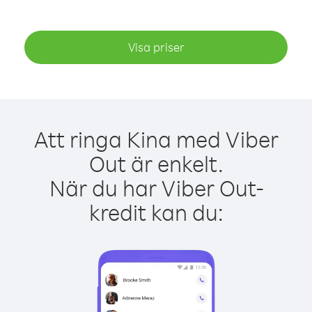
Visa priser
Att ringa Kina med Viber
Out är enkelt.
När du har Viber Out-
kredit kan du: