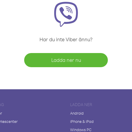
Har du inte Viber ännu?
Ladda ner nu
AG
LADDA NER
er
Android
kescenter
iPhone & iPad
Windows PC