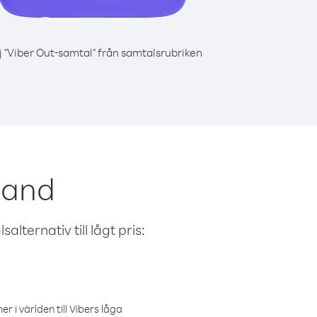
j "Viber Out-samtal" från samtalsrubriken
land
alternativ till lågt pris:
r i världen till Vibers låga