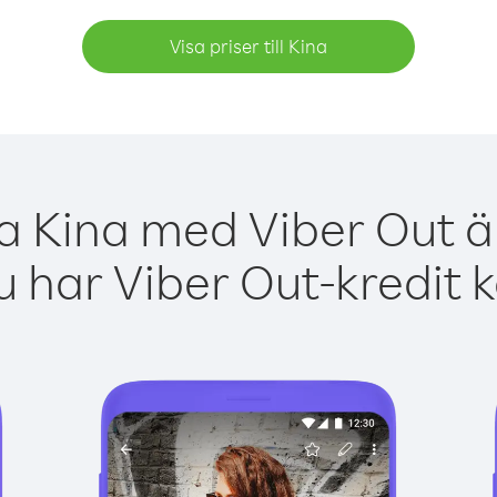
Visa priser till Kina
ga Kina med Viber Out är
 har Viber Out-kredit 