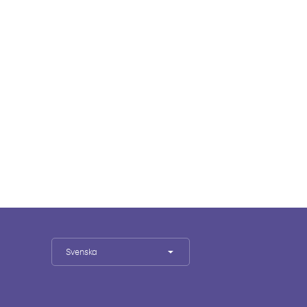
Svenska