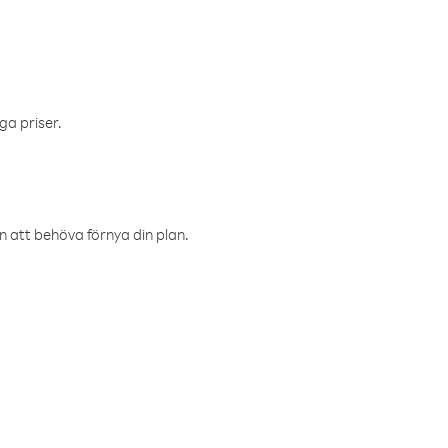
ga priser.
an att behöva förnya din plan.