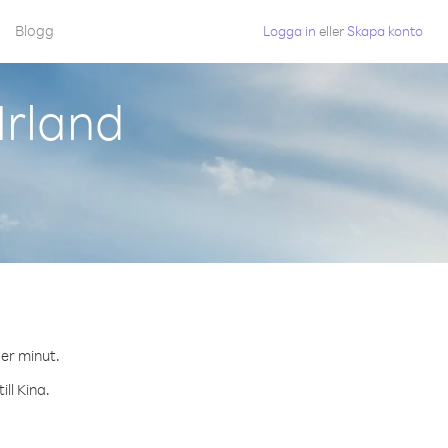
Blogg
Logga in
eller
Skapa konto
Irland
per minut.
ll Kina.