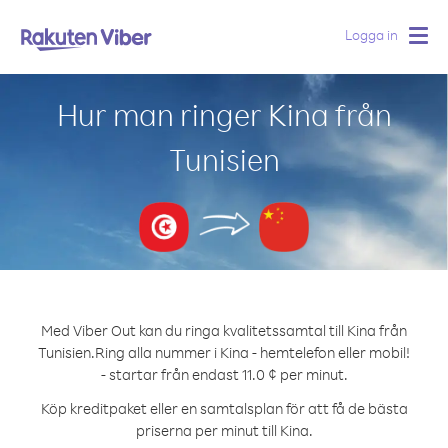
Logga in
Togg
navig
Hur man ringer Kina från
Tunisien
Med Viber Out kan du ringa kvalitetssamtal till Kina från
Tunisien.
Ring alla nummer i Kina - hemtelefon eller mobil!
- startar från endast 11.0 ¢ per minut.
Köp kreditpaket eller en samtalsplan för att få de bästa
priserna per minut till Kina.