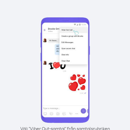
Välj "Viber Out-samtal" från samtalsrubriken