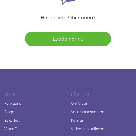
Har du inte Viber ännu?
Ladda ner nu
VIBER
FÖRETAG
Funktioner
Om Viber
Blogg
Varumärkescenter
Säkerhet
Karriär
Viber Out
Villkor och policyer