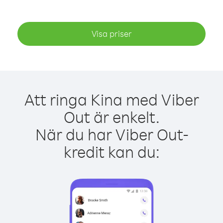
Visa priser
Att ringa Kina med Viber
Out är enkelt.
När du har Viber Out-
kredit kan du: