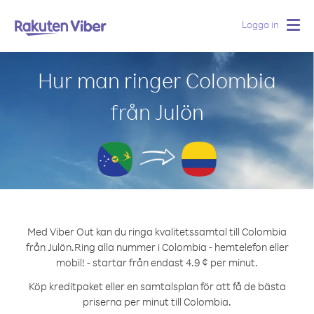
Logga in
Togg
navig
Hur man ringer Colombia
från Julön
Med Viber Out kan du ringa kvalitetssamtal till Colombia
från Julön.
Ring alla nummer i Colombia - hemtelefon eller
mobil! - startar från endast 4.9 ¢ per minut.
Köp kreditpaket eller en samtalsplan för att få de bästa
priserna per minut till Colombia.