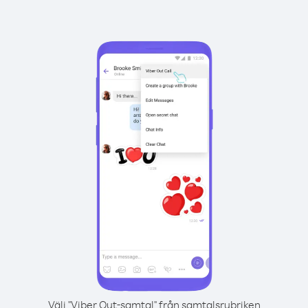
Välj "Viber Out-samtal" från samtalsrubriken