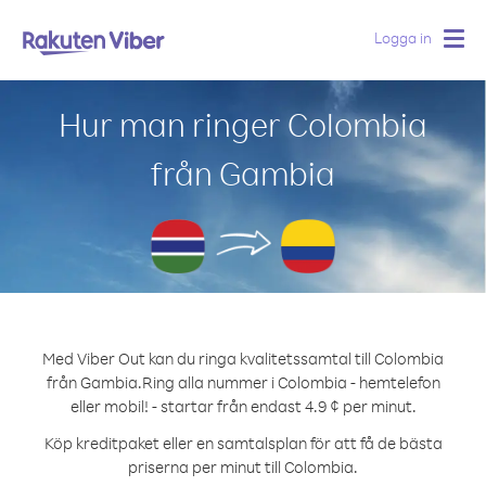
Logga in
Togg
navig
Hur man ringer Colombia
från Gambia
Med Viber Out kan du ringa kvalitetssamtal till Colombia
från Gambia.
Ring alla nummer i Colombia - hemtelefon
eller mobil! - startar från endast 4.9 ¢ per minut.
Köp kreditpaket eller en samtalsplan för att få de bästa
priserna per minut till Colombia.