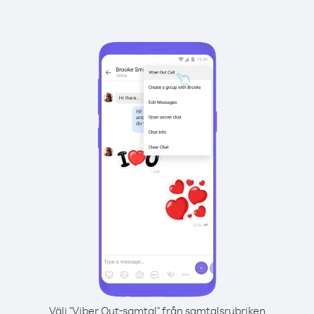
Välj "Viber Out-samtal" från samtalsrubriken