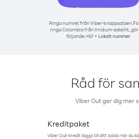
Ringa numret från Viber-knappsatsen.
Fö
ringa Colombia från Irridium-satellit, gör
följande:
+
+
57
Lokalt nummer
Råd för sam
Viber Out ger dig mer sam
Kreditpaket
Viber Out-kredit läggs till ditt saldo när du k