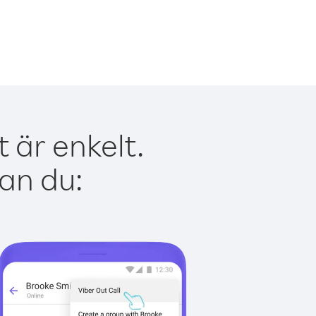
 är enkelt.
kan du: