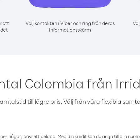
r att
Välj kontakten i Viber och ring från deras
Väl
 det
informationsskärm
tal Colombia från Irrid
talstid till lägre pris. Välj från våra flexibla samtals
öper något, oavsett belopp. Med din kredit kan du ringa till alla numme