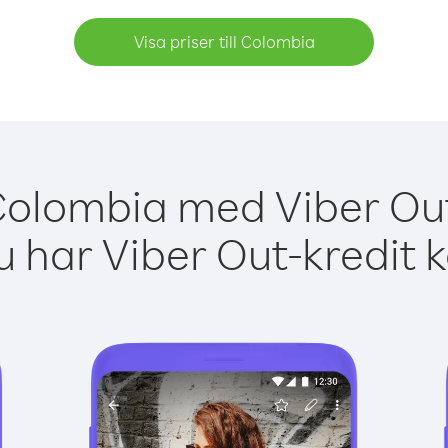
Visa priser till Colombia
Colombia med Viber Out
 har Viber Out-kredit 