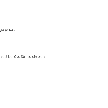
ga priser.
an att behöva förnya din plan.