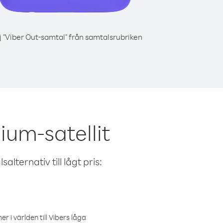
j "Viber Out-samtal" från samtalsrubriken
ium-satellit
alternativ till lågt pris:
r i världen till Vibers låga