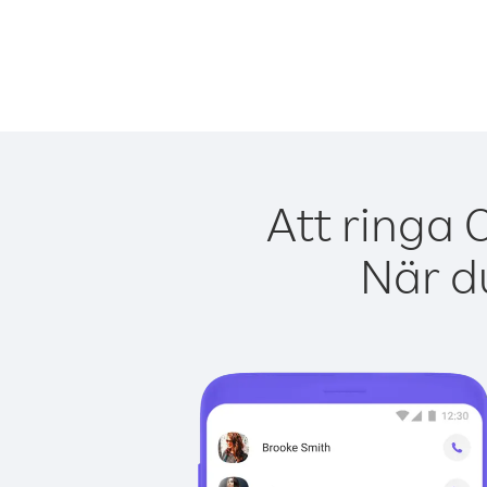
Att ringa 
När du