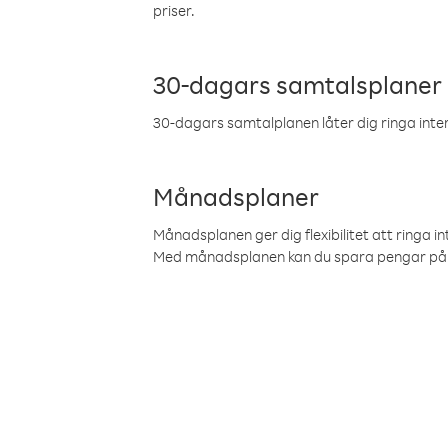
priser.
30-dagars samtalsplaner
30-dagars samtalplanen låter dig ringa intern
Månadsplaner
Månadsplanen ger dig flexibilitet att ringa in
Med månadsplanen kan du spara pengar på 