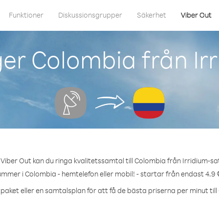
Funktioner
Diskussionsgrupper
Säkerhet
Viber Out
er Colombia från Irri
Viber Out kan du ringa kvalitetssamtal till Colombia från Irridium-sate
ummer i Colombia - hemtelefon eller mobil! - startar från endast 4.9 
paket eller en samtalsplan för att få de bästa priserna per minut til