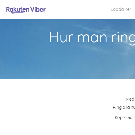
Ladda ner
Hur man ring
Med 
Ring alla n
Köp kredit