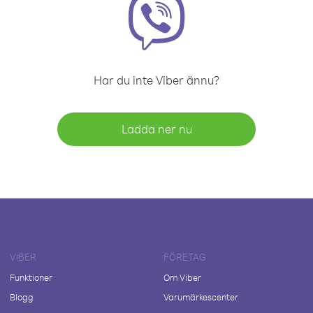
Har du inte Viber ännu?
Ladda ner nu
VIBER
FÖRETAG
Funktioner
Om Viber
Blogg
Varumärkescenter