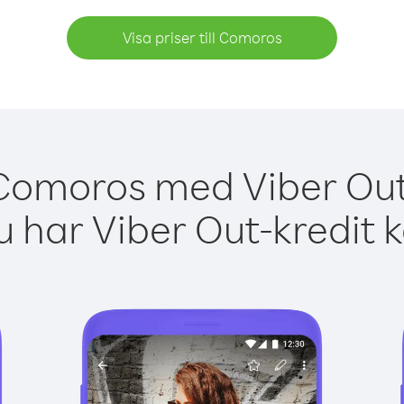
Visa priser till Comoros
 Comoros med Viber Out 
 har Viber Out-kredit 