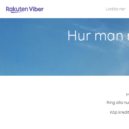
Ladda ner
Hur man 
M
Ring alla n
Köp kredit