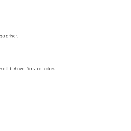
ga priser.
an att behöva förnya din plan.