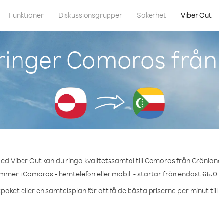
Funktioner
Diskussionsgrupper
Säkerhet
Viber Out
ringer Comoros från
ed Viber Out kan du ringa kvalitetssamtal till Comoros från Grönlan
ummer i Comoros - hemtelefon eller mobil! - startar från endast 65.0 
paket eller en samtalsplan för att få de bästa priserna per minut ti