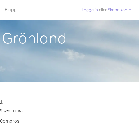
Blogg
Logga in
eller
Skapa konto
 Grönland
d.
¢ per minut.
ll Comoros.