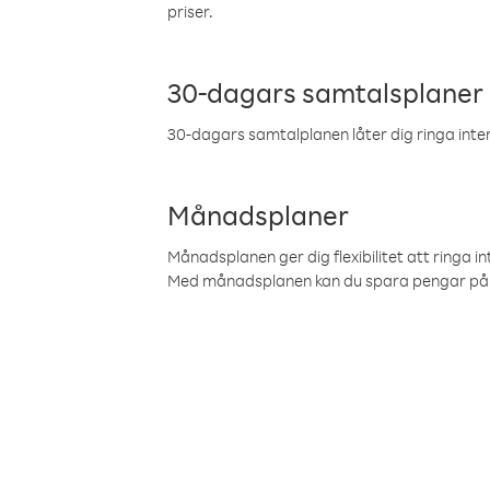
priser.
30-dagars samtalsplaner
30-dagars samtalplanen låter dig ringa intern
Månadsplaner
Månadsplanen ger dig flexibilitet att ringa in
Med månadsplanen kan du spara pengar på 