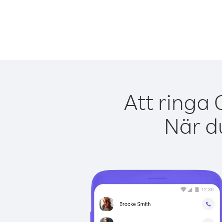
Att ringa
När du