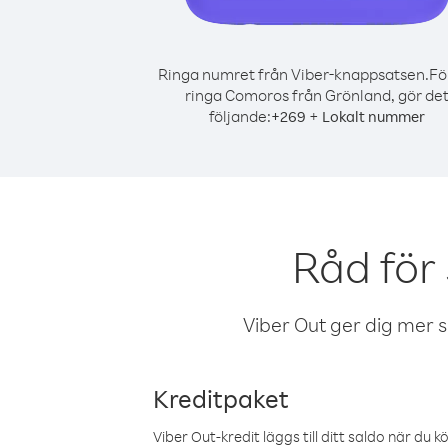
Ringa numret från Viber-knappsatsen.
Fö
ringa Comoros från Grönland, gör de
följande:
+
+
269
Lokalt nummer
Råd för
Viber Out ger dig mer sam
Kreditpaket
Viber Out-kredit läggs till ditt saldo när du k