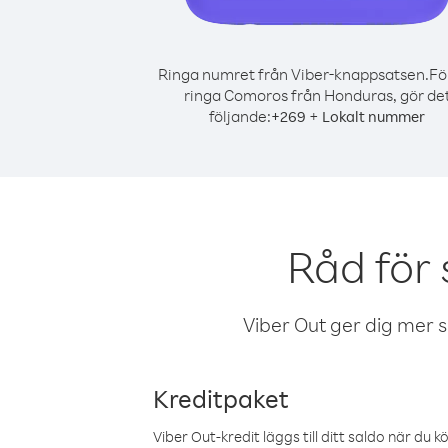
Ringa numret från Viber-knappsatsen.
Fö
ringa Comoros från Honduras, gör de
följande:
+
+
269
Lokalt nummer
Råd för
Viber Out ger dig mer sam
Kreditpaket
Viber Out-kredit läggs till ditt saldo när du k