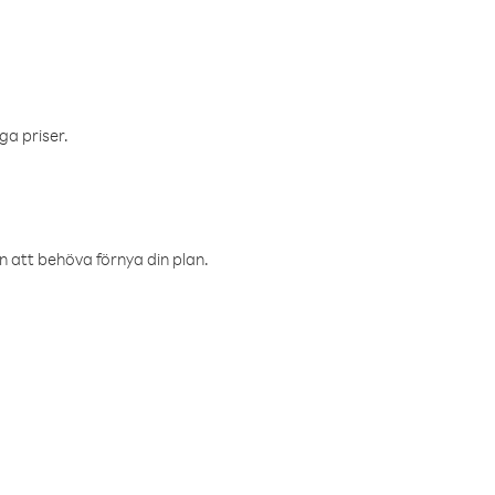
ga priser.
an att behöva förnya din plan.