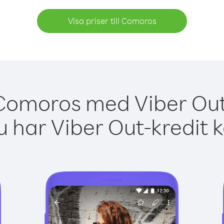
Visa priser till Comoros
 Comoros med Viber Out 
 har Viber Out-kredit 