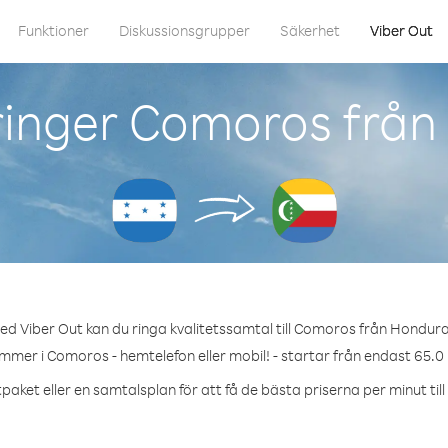
Funktioner
Diskussionsgrupper
Säkerhet
Viber Out
ringer Comoros från
ed Viber Out kan du ringa kvalitetssamtal till Comoros från Hondura
ummer i Comoros - hemtelefon eller mobil! - startar från endast 65.0 
paket eller en samtalsplan för att få de bästa priserna per minut ti