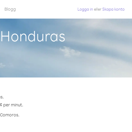
Blogg
Logga in
eller
Skapa konto
 Honduras
s.
¢ per minut.
ll Comoros.