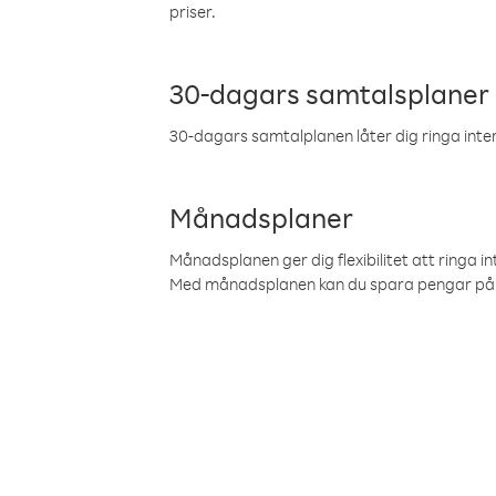
priser.
30-dagars samtalsplaner
30-dagars samtalplanen låter dig ringa intern
Månadsplaner
Månadsplanen ger dig flexibilitet att ringa in
Med månadsplanen kan du spara pengar på 