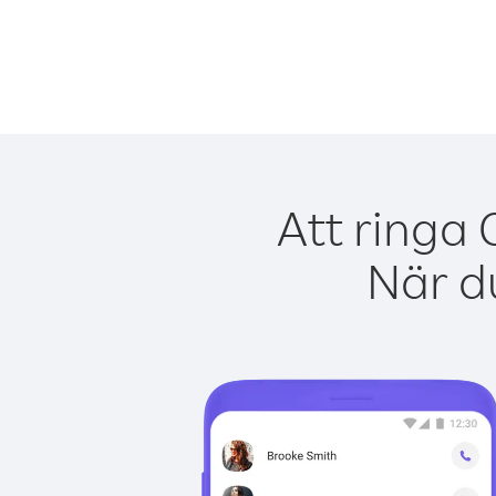
Att ringa
När du