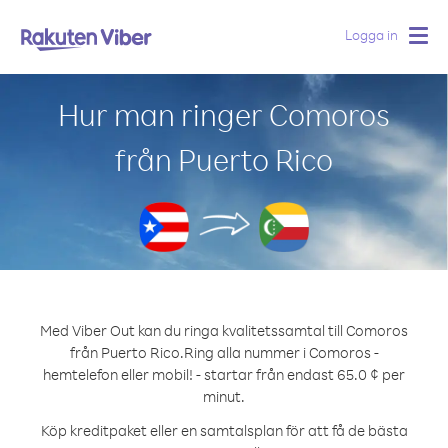
Logga in
Togg
navig
Hur man ringer Comoros
från Puerto Rico
Med Viber Out kan du ringa kvalitetssamtal till Comoros
från Puerto Rico.
Ring alla nummer i Comoros -
hemtelefon eller mobil! - startar från endast 65.0 ¢ per
minut.
Köp kreditpaket eller en samtalsplan för att få de bästa