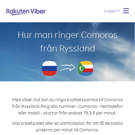
Logga in
Togg
navig
Hur man ringer Comoros
från Ryssland
Med Viber Out kan du ringa kvalitetssamtal till Comoros
från Ryssland.
Ring alla nummer i Comoros - hemtelefon
eller mobil! - startar från endast 79.3 ¢ per minut.
Köp kreditpaket eller en samtalsplan för att få de bästa
priserna per minut till Comoros.