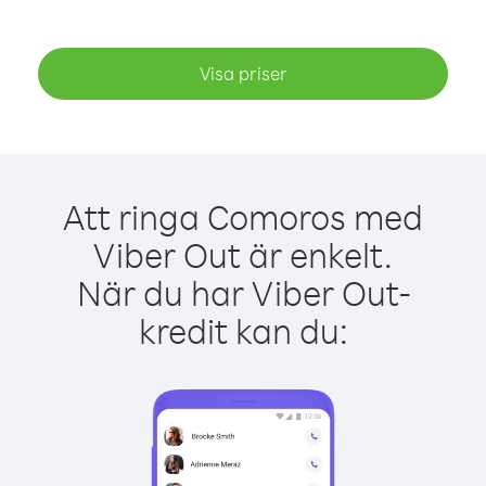
Visa priser
Att ringa Comoros med
Viber Out är enkelt.
När du har Viber Out-
kredit kan du: