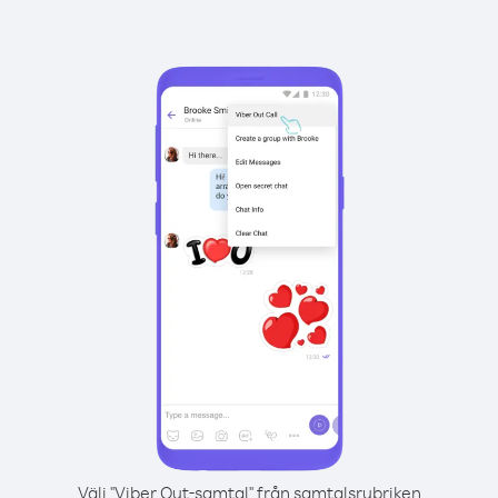
Välj "Viber Out-samtal" från samtalsrubriken