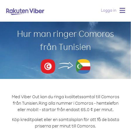
Logga in
Togg
navig
Hur man ringer Comoros
från Tunisien
Med Viber Out kan du ringa kvalitetssamtal till Comoros
från Tunisien.
Ring alla nummer i Comoros - hemtelefon
eller mobil! - startar från endast 65.0 ¢ per minut.
Köp kreditpaket eller en samtalsplan för att få de bästa
priserna per minut till Comoros.