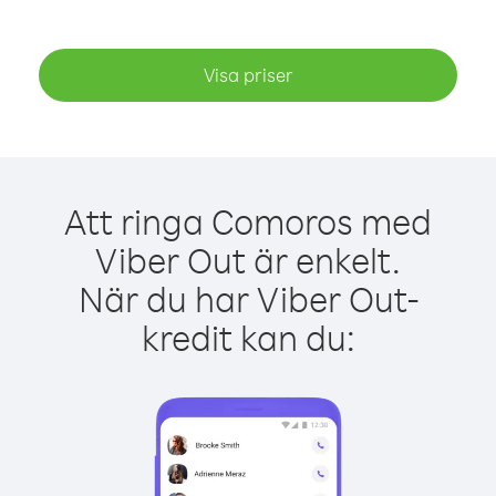
Visa priser
Att ringa Comoros med
Viber Out är enkelt.
När du har Viber Out-
kredit kan du: