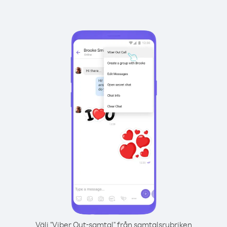
Välj "Viber Out-samtal" från samtalsrubriken