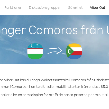
Funktioner
Diskussionsgrupper
Säkerhet
Viber Out
inger Comoros från 
d Viber Out kan du ringa kvalitetssamtal till Comoros från Uzbekist
ummer i Comoros - hemtelefon eller mobil! - startar från endast 65.0 
paket eller en samtalsplan för att få de bästa priserna per minut ti