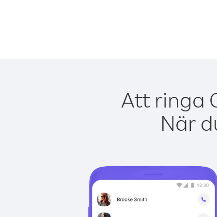
Att ringa
När du