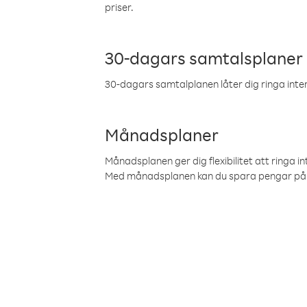
priser.
30-dagars samtalsplaner
30-dagars samtalplanen låter dig ringa intern
Månadsplaner
Månadsplanen ger dig flexibilitet att ringa in
Med månadsplanen kan du spara pengar på 