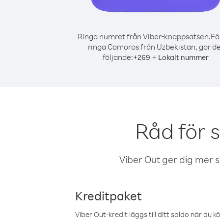
Ringa numret från Viber-knappsatsen.
Fö
ringa Comoros från Uzbekistan, gör d
följande:
+
+
269
Lokalt nummer
Råd för 
Viber Out ger dig mer sam
Kreditpaket
Viber Out-kredit läggs till ditt saldo när du k