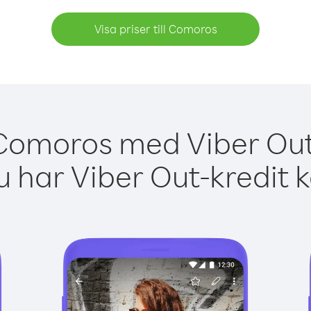
Visa priser till Comoros
 Comoros med Viber Out 
 har Viber Out-kredit 