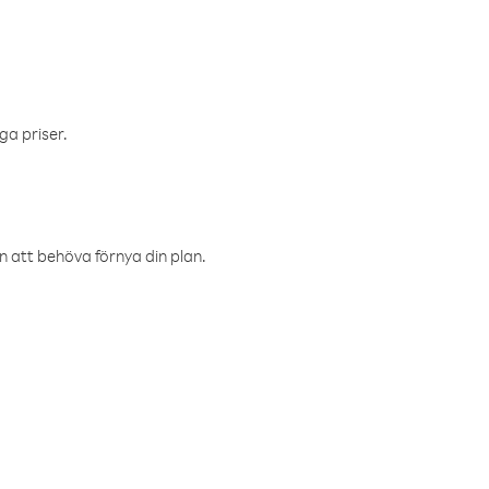
ga priser.
an att behöva förnya din plan.