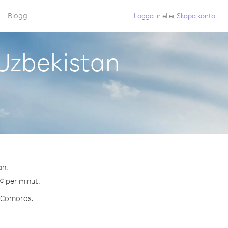
Blogg
Logga in
eller
Skapa konto
Uzbekistan
an.
¢ per minut.
ll Comoros.