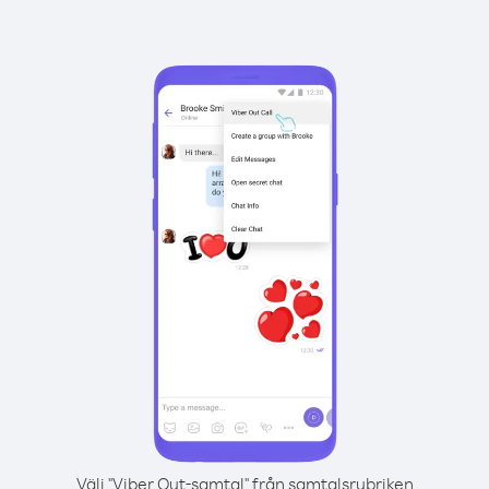
Välj "Viber Out-samtal" från samtalsrubriken