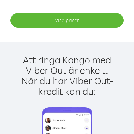
Visa priser
Att ringa Kongo med
Viber Out är enkelt.
När du har Viber Out-
kredit kan du: