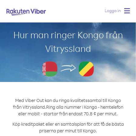
Logga in
Togg
navig
Hur man ringer Kongo från
Vitryssland
Med Viber Out kan du ringa kvalitetssamtal till Kongo
från Vitryssland.
Ring alla nummer i Kongo - hemtelefon
eller mobil! - startar från endast 70.8 ¢ per minut.
Köp kreditpaket eller en samtalsplan för att få de bästa
priserna per minut till Kongo.