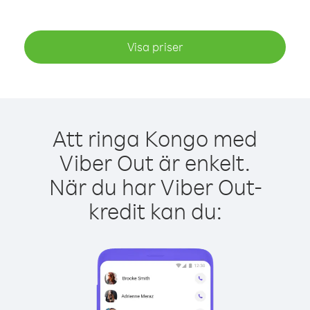
Visa priser
Att ringa Kongo med
Viber Out är enkelt.
När du har Viber Out-
kredit kan du: