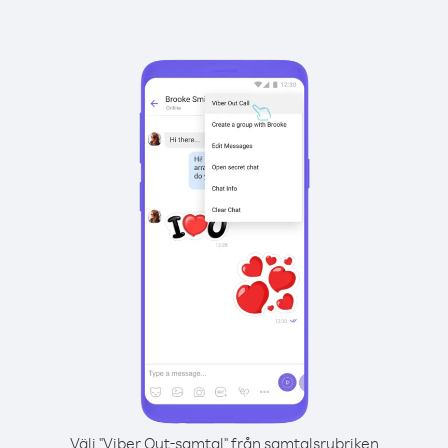
Välj "Viber Out-samtal" från samtalsrubriken