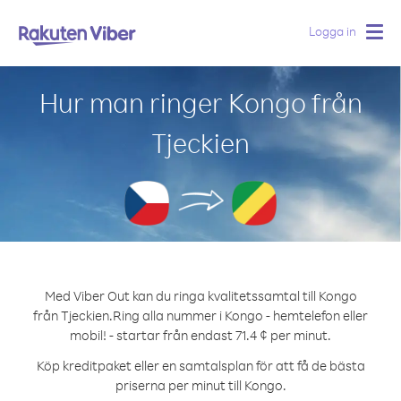
Logga in
Togg
navig
Hur man ringer Kongo från
Tjeckien
Med Viber Out kan du ringa kvalitetssamtal till Kongo
från Tjeckien.
Ring alla nummer i Kongo - hemtelefon eller
mobil! - startar från endast 71.4 ¢ per minut.
Köp kreditpaket eller en samtalsplan för att få de bästa
priserna per minut till Kongo.