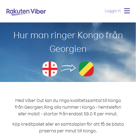
Logga in
Togg
navig
Hur man ringer Kongo från
Georgien
Med Viber Out kan du ringa kvalitetssamtal till Kongo
från Georgien.
Ring alla nummer i Kongo - hemtelefon
eller mobil! - startar från endast 59.0 ¢ per minut.
Köp kreditpaket eller en samtalsplan för att få de bästa
priserna per minut till Kongo.