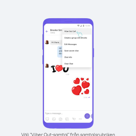
Välj "Viber Out-samtal" från samtalsrubriken