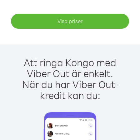
Visa priser
Att ringa Kongo med
Viber Out är enkelt.
När du har Viber Out-
kredit kan du: