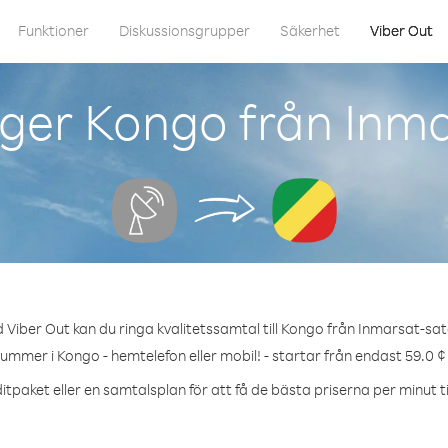
Funktioner
Diskussionsgrupper
Säkerhet
Viber Out
ger Kongo från Inmar
 Viber Out kan du ringa kvalitetssamtal till Kongo från Inmarsat-satel
nummer i Kongo - hemtelefon eller mobil! - startar från endast 59.0 ¢
itpaket eller en samtalsplan för att få de bästa priserna per minut ti