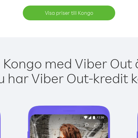
Visa priser till Kongo
a Kongo med Viber Out ä
 har Viber Out-kredit 