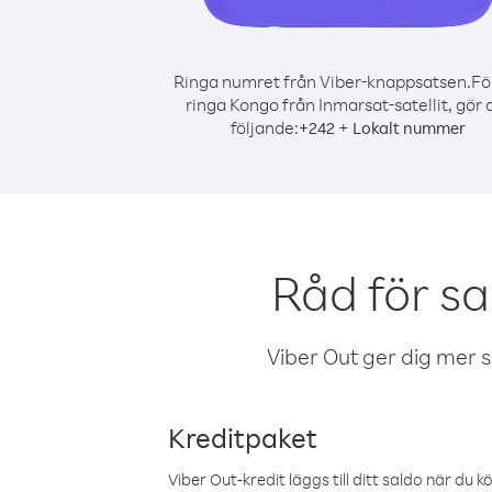
Ringa numret från Viber-knappsatsen.
Fö
ringa Kongo från Inmarsat-satellit, gör 
följande:
+
+
242
Lokalt nummer
Råd för sa
Viber Out ger dig mer sam
Kreditpaket
Viber Out-kredit läggs till ditt saldo när du k