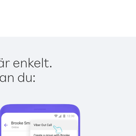
r enkelt.
kan du: