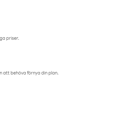
ga priser.
an att behöva förnya din plan.