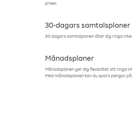
priser.
30-dagars samtalsplaner
30-dagars samtalplanen låter dig ringa intern
Månadsplaner
Månadsplanen ger dig flexibilitet att ringa in
Med månadsplanen kan du spara pengar på 