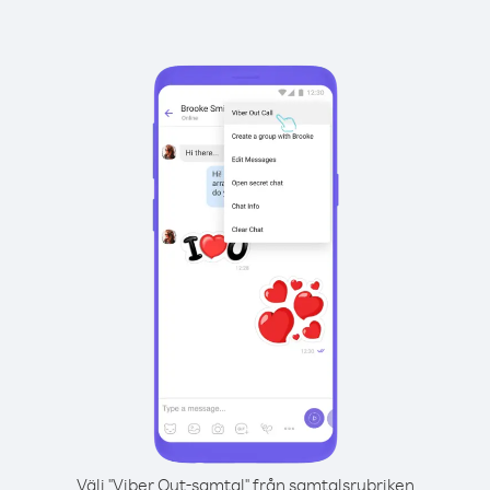
Välj "Viber Out-samtal" från samtalsrubriken