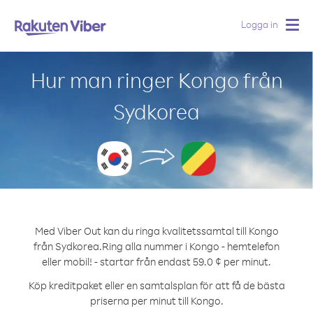
Logga in
Togg
navig
Hur man ringer Kongo från
Sydkorea
Med Viber Out kan du ringa kvalitetssamtal till Kongo
från Sydkorea.
Ring alla nummer i Kongo - hemtelefon
eller mobil! - startar från endast 59.0 ¢ per minut.
Köp kreditpaket eller en samtalsplan för att få de bästa
priserna per minut till Kongo.