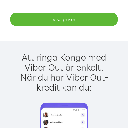
Visa priser
Att ringa Kongo med
Viber Out är enkelt.
När du har Viber Out-
kredit kan du: