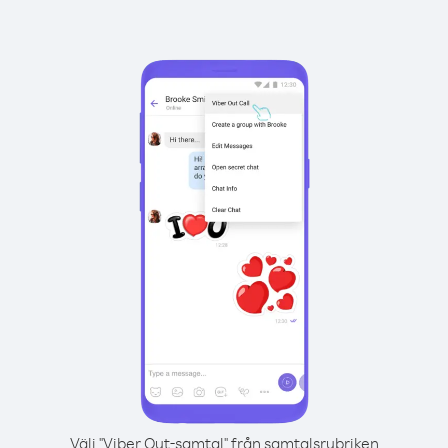
Välj "Viber Out-samtal" från samtalsrubriken