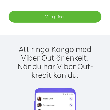
Visa priser
Att ringa Kongo med
Viber Out är enkelt.
När du har Viber Out-
kredit kan du: