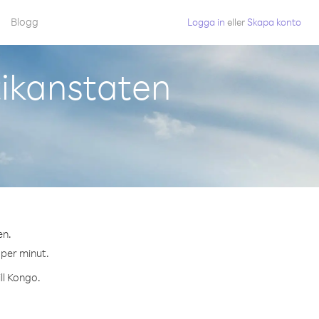
Blogg
Logga in
eller
Skapa konto
tikanstaten
en.
 per minut.
ll Kongo.