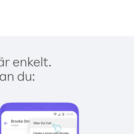
r enkelt.
kan du: