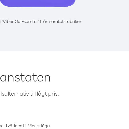
j "Viber Out-samtal" från samtalsrubriken
kanstaten
alternativ till lågt pris:
r i världen till Vibers låga