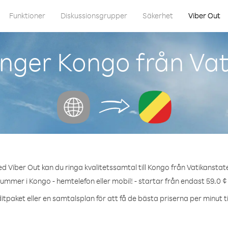
Funktioner
Diskussionsgrupper
Säkerhet
Viber Out
nger Kongo från Va
d Viber Out kan du ringa kvalitetssamtal till Kongo från Vatikanstat
nummer i Kongo - hemtelefon eller mobil! - startar från endast 59.0 ¢
itpaket eller en samtalsplan för att få de bästa priserna per minut ti