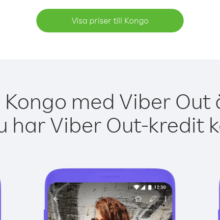
Visa priser till Kongo
a Kongo med Viber Out ä
 har Viber Out-kredit 