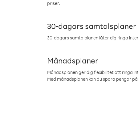
priser.
30-dagars samtalsplaner
30-dagars samtalplanen låter dig ringa intern
Månadsplaner
Månadsplanen ger dig flexibilitet att ringa in
Med månadsplanen kan du spara pengar på 