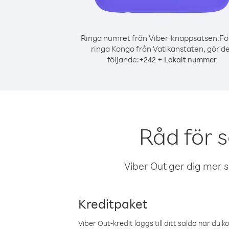
Ringa numret från Viber-knappsatsen.
Fö
ringa Kongo från Vatikanstaten, gör d
följande:
+
+
242
Lokalt nummer
Råd för 
Viber Out ger dig mer sam
Kreditpaket
Viber Out-kredit läggs till ditt saldo när du k