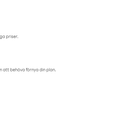
ga priser.
an att behöva förnya din plan.